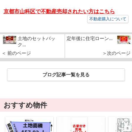
京都市山科区で不動産売却されたい方はこちら
不動産購入について
土地のセットバッ
定年後に住宅ローン...
ク...
＜ 前のページ
＞次のページ
ブログ記事一覧を見る
おすすめ物件