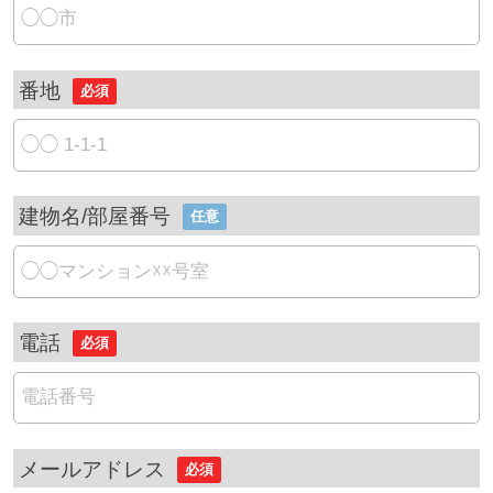
番地
必須
建物名/部屋番号
任意
電話
必須
メールアドレス
必須