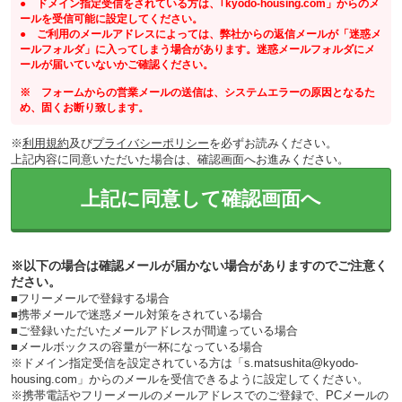
● ドメイン指定受信をされている方は、｢kyodo-housing.com」からのメ
ールを受信可能に設定してください。
● ご利用のメールアドレスによっては、弊社からの返信メールが「迷惑メ
ールフォルダ」に入ってしまう場合があります。迷惑メールフォルダにメ
ールが届いていないかご確認ください。
※ フォームからの営業メールの送信は、システムエラーの原因となるた
め、固くお断り致します。
※
利用規約
及び
プライバシーポリシー
を必ずお読みください。
上記内容に同意いただいた場合は、確認画面へお進みください。
上記に同意して確認画面へ
※以下の場合は確認メールが届かない場合がありますのでご注意く
ださい。
■フリーメールで登録する場合
■携帯メールで迷惑メール対策をされている場合
■ご登録いただいたメールアドレスが間違っている場合
■メールボックスの容量が一杯になっている場合
※ドメイン指定受信を設定されている方は「s.matsushita@kyodo-
housing.com」からのメールを受信できるように設定してください。
※携帯電話やフリーメールのメールアドレスでのご登録で、PCメールの