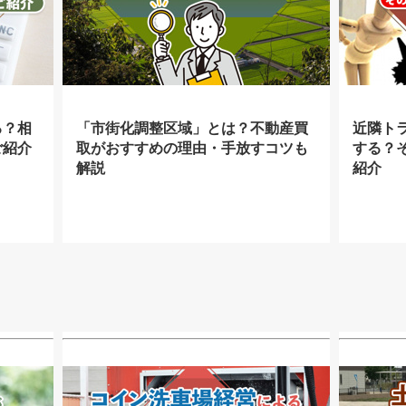
る？相
「市街化調整区域」とは？不動産買
近隣ト
ご紹介
取がおすすめの理由・手放すコツも
する？
解説
紹介