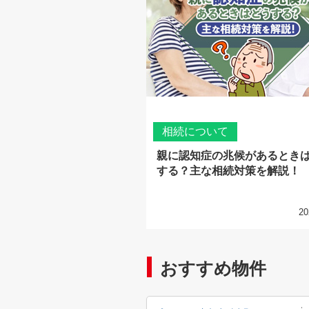
相続について
親に認知症の兆候があるとき
する？主な相続対策を解説！
20
おすすめ物件