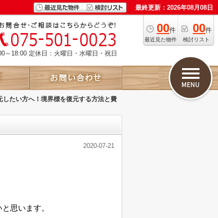
最終更新：2026年08月08日
00
00
件
件
最近見た物件
検討リスト
00～18:00 定休日：火曜日・水曜日・祝日
元したい方へ！境界標を復元する方法と費
2020-07-21
。
いと思います。