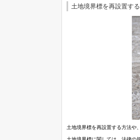
土地境界標を再設置する
土地境界標を再設置する方法や
土地境界標に関しては、法律の