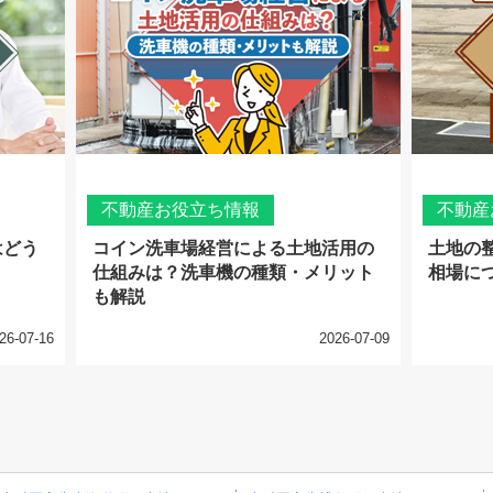
不動産お役立ち情報
不動産
はどう
コイン洗車場経営による土地活用の
土地の
仕組みは？洗車機の種類・メリット
相場に
も解説
26-07-16
2026-07-09