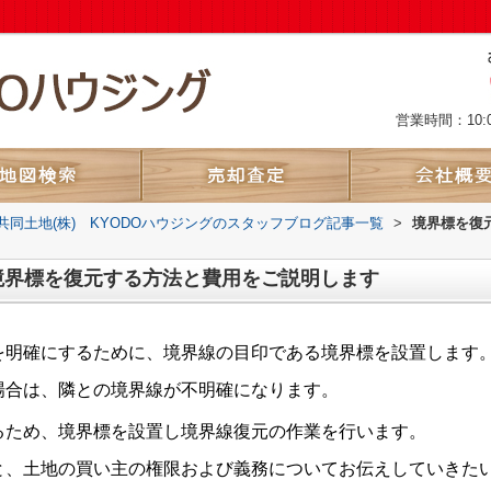
営業時間：10:
共同土地(株) KYODOハウジングのスタッフブログ記事一覧
>
境界標を復
境界標を復元する方法と費用をご説明します
を明確にするために、境界線の目印である境界標を設置します
場合は、隣との境界線が不明確になります。
るため、境界標を設置し境界線復元の作業を行います。
と、土地の買い主の権限および義務についてお伝えしていきた