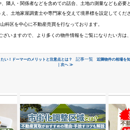
や、隣人・関係者などを含めての話合、土地の測量なども必要
うえ、土地家屋調査士や専門家を交えて境界標を設定してくだ
市山科区を中心に不動産売買を行なっております。
ございますので、より多くの物件情報をご覧になりたい方は
記事一覧
きたい！ドーマーのメリットと注意点とは？
近隣物件の相場を
｜次へ ≫