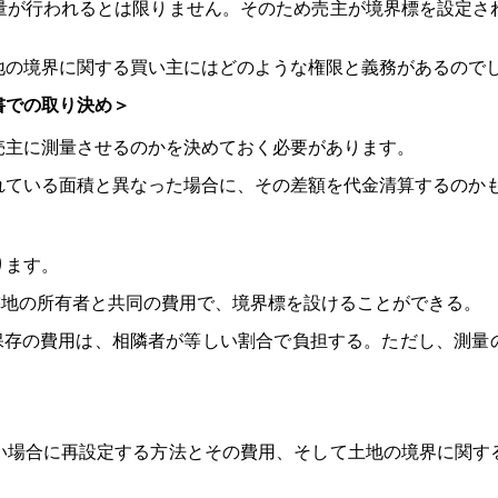
量が行われるとは限りません。そのため売主が境界標を設定さ
地の境界に関する買い主にはどのような権限と義務があるので
書での取り決め＞
売主に測量させるのかを決めておく必要があります。
れている面積と異なった場合に、その差額を代金清算するのか
ります。
、隣地の所有者と共同の費用で、境界標を設けることができる。
び保存の費用は、相隣者が等しい割合で負担する。ただし、測
い場合に再設定する方法とその費用、そして土地の境界に関す