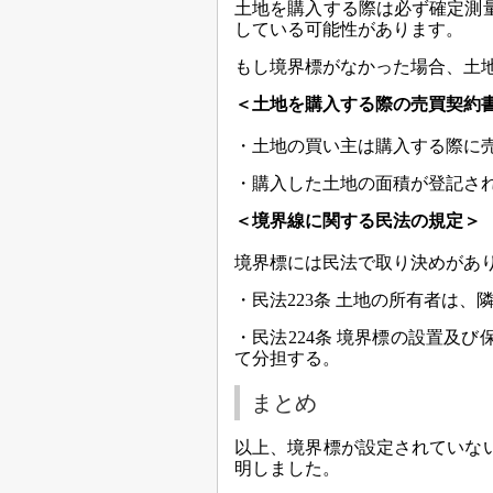
土地を購入する際は必ず確定測
している可能性があります。
もし境界標がなかった場合、土
＜土地を購入する際の売買契約
・土地の買い主は購入する際に
・購入した土地の面積が登記さ
＜境界線に関する民法の規定＞
境界標には民法で取り決めがあ
・民法223条 土地の所有者は
・民法224条 境界標の設置及
て分担する。
まとめ
以上、境界標が設定されていな
明しました。