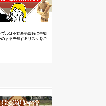
ラブルは不動産売却時に告知
そのまま売却するリスクをご