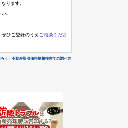
となります。
さい。
、ぜひご登録のうえ
ご相談くださ
知ろう！不動産取引価格情報検索での調べ方