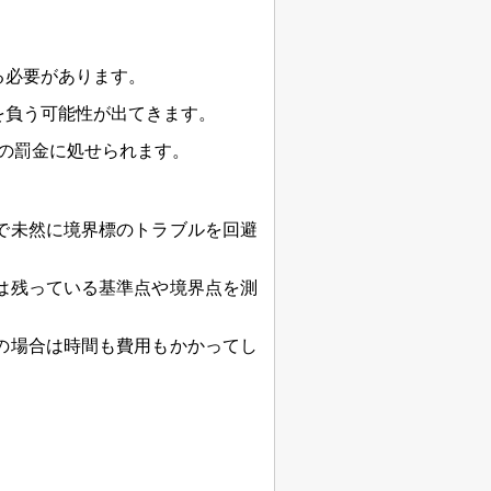
る必要があります。
を負う可能性が出てきます。
下の罰金に処せられます。
で未然に境界標のトラブルを回避
は残っている基準点や境界点を測
の場合は時間も費用もかかってし