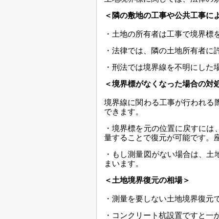
＜隣の敷地の工事や公共工事に
・土地の所有者は工事で境界標
・法律では、隣の土地所有者に
・刑法では境界線を不明にした場
＜境界標がなくなった場合の対
境界線に関わる工事が行われる
できます。
・境界標を元の位置に戻すには
量することで復元が可能です。
・もし測量図がない場合は、土
まいます。
＜土地境界復元の相場＞
・測量を要しない土地境界復元では
・コンクリート杭設置ですと一か所