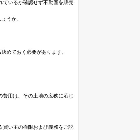
れているか確認せず不動産を販売
しょうか。
も決めておく必要があります。
量の費用は、その土地の広狭に応じ
る買い主の権限および義務をご説