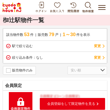
椥辻駅物件一覧
53
79
1～30
該当物件数
件
販売数
戸
件を表示
駅で絞り込む
変更
変更
絞り込み条件：
なし
販売物件のみ
会員限定
会員登録をして限定物件を見る