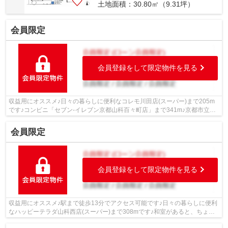
土地面積：30.80㎡（9.31坪）
会員限定
会員登録をして限定物件を見る
収益用にオススメ♪日々の暮らしに便利なコレモ川田店(スーパー)まで205m
です♪コンビニ「セブン-イレブン京都山科百々町店」まで341m♪京都市立
百々小学校まで440mの距離にあり、お子様...
会員限定
会員登録をして限定物件を見る
収益用にオススメ♪駅まで徒歩13分でアクセス可能です♪日々の暮らしに便利
なハッピーテラダ山科西店(スーパー)まで308mです♪和室があると、ちょっ
と休憩したいときにすぐ横になれます♪...