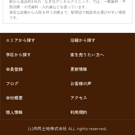
駅から徒歩約1分の「なぎ辻デンタルクリニック」では、一般歯科・予
防治療・小児歯科・入れ歯などを扱っています。
身近な診療から入院を伴う治療まで、駅周辺で相談先を選びやすい環境
です。
エリアから探す
沿線から探す
学区から探す
家を売りたい方へ
会員登録
更新情報
ブログ
お客様の声
会社概要
アクセス
個人情報
利用規約
(c)共同土地株式会社 ALL rights reserved.