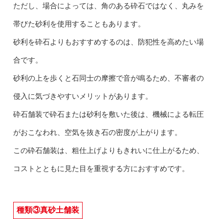
ただし、場合によっては、角のある砕石ではなく、丸みを
帯びた砂利を使用することもあります。
砂利を砕石よりもおすすめするのは、防犯性を高めたい場
合です。
砂利の上を歩くと石同士の摩擦で音が鳴るため、不審者の
侵入に気づきやすいメリットがあります。
砕石舗装で砕石または砂利を敷いた後は、機械による転圧
がおこなわれ、空気を抜き石の密度が上がります。
この砕石舗装は、粗仕上げよりもきれいに仕上がるため、
コストとともに見た目を重視する方におすすめです。
種類③真砂土舗装