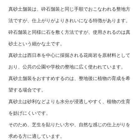
真砂土舗装は、砕石舗装と同じ手順でおこなわれる整地方
法ですが、仕上がりがよりきれいになる特徴があります。
砕石舗装と同様に石を敷く方法ですが、使用されるのは真
砂土という細かな土です。
真砂土は西日本を中心に採掘される花崗岩を原材料として
おり、公共の公園や学校の整地に広く使われています。
真砂土舗装をおすすめするのは、整地後に植物の育成を希
望する場合です。
真砂土は砂利などよりも水分が浸透しやすく、植物の生育
を妨げにくいです。
そのため、芝生を貼りたい方や、自然な感じの仕上がりを
求める方に適しています。