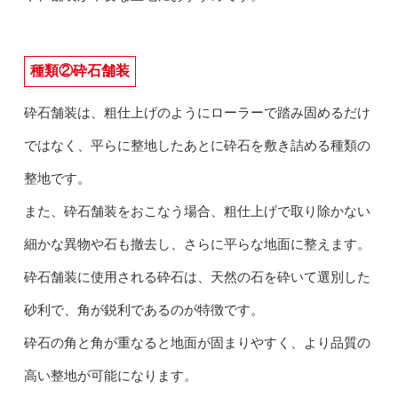
種類②砕石舗装
砕石舗装は、粗仕上げのようにローラーで踏み固めるだけ
ではなく、平らに整地したあとに砕石を敷き詰める種類の
整地です。
また、砕石舗装をおこなう場合、粗仕上げで取り除かない
細かな異物や石も撤去し、さらに平らな地面に整えます。
砕石舗装に使用される砕石は、天然の石を砕いて選別した
砂利で、角が鋭利であるのが特徴です。
砕石の角と角が重なると地面が固まりやすく、より品質の
高い整地が可能になります。