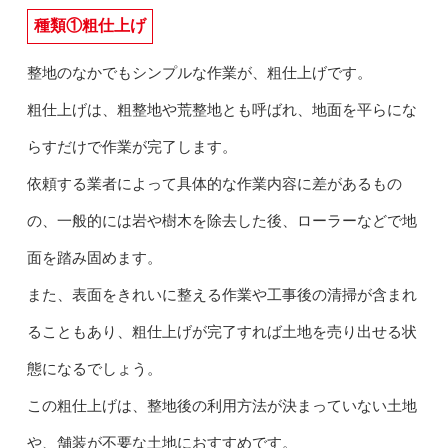
種類①粗仕上げ
整地のなかでもシンプルな作業が、粗仕上げです。
粗仕上げは、粗整地や荒整地とも呼ばれ、地面を平らにな
らすだけで作業が完了します。
依頼する業者によって具体的な作業内容に差があるもの
の、一般的には岩や樹木を除去した後、ローラーなどで地
面を踏み固めます。
また、表面をきれいに整える作業や工事後の清掃が含まれ
ることもあり、粗仕上げが完了すれば土地を売り出せる状
態になるでしょう。
この粗仕上げは、整地後の利用方法が決まっていない土地
や、舗装が不要な土地におすすめです。