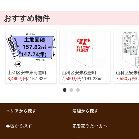
おすすめ物件
山科区安朱東海道町 売地
山科区安朱桟敷町 売地
3,480万円
/ 157.82㎡
7,580万円
/ 191.23㎡
7,580万円
/ 
エリアから探す
沿線から探す
学区から探す
家を売りたい方へ