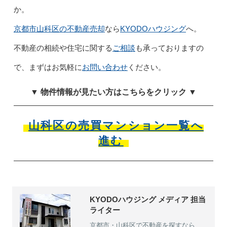
か。
京都市山科区の不動産売却
KYODOハウジング
なら
へ。
ご相談
不動産の相続や住宅に関する
も承っておりますの
お問い合わせ
で、まずはお気軽に
ください。
▼ 物件情報が見たい方はこちらをクリック ▼
山科区の売買マンション一覧へ
進む
KYODOハウジング メディア 担当
ライター
京都市・山科区で不動産を探すなら