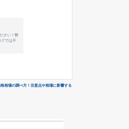
ください！弊
ログでは不
価格相場の調べ方！注意点や相場に影響する