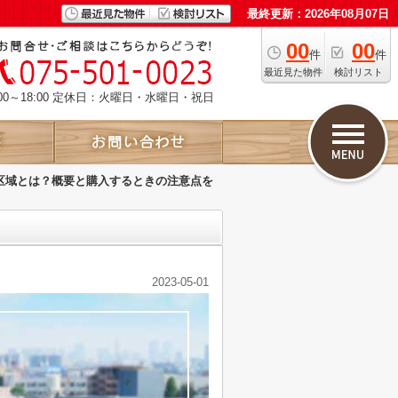
最終更新：2026年08月07日
00
00
件
件
最近見た物件
検討リスト
00～18:00 定休日：火曜日・水曜日・祝日
区域とは？概要と購入するときの注意点を
2023-05-01