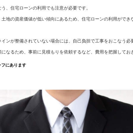
なう、住宅ローンの利用でも注意が必要です。
、土地の資産価値が低い傾向にあるため、住宅ローンの利用ができ
ラインが整備されていない場合には、自己負担で工事をおこなう必
額になるため、事前に見積もりを依頼するなど、費用を把握してお
ッフにあります