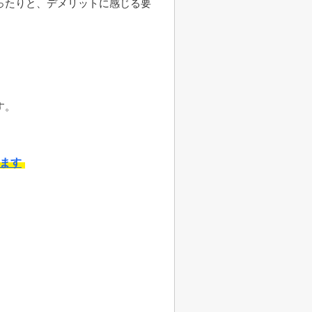
ったりと、デメリットに感じる要
す。
ます
。