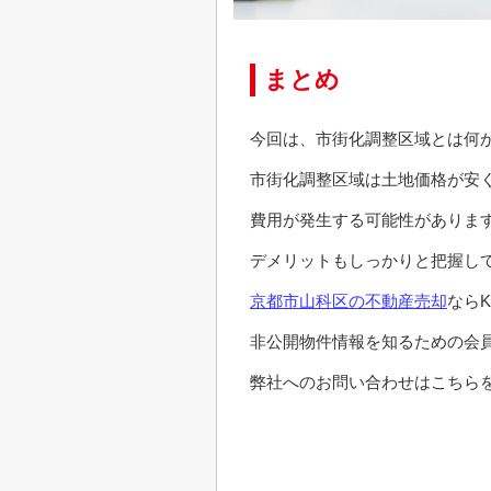
まとめ
今回は、市街化調整区域とは何
市街化調整区域は土地価格が安
費用が発生する可能性がありま
デメリットもしっかりと把握し
京都市山科区の不動産売却
なら
非公開物件情報を知るための会
弊社へのお問い合わせはこちらを