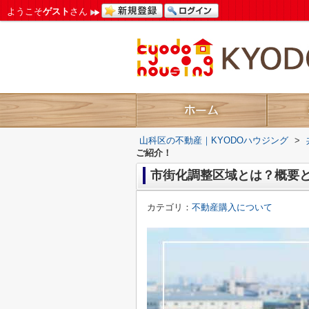
ようこそ
ゲスト
さん
山科区の不動産｜KYODOハウジング
>
ご紹介！
市街化調整区域とは？概要
カテゴリ：
不動産購入について