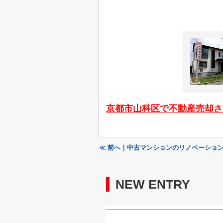
京都市山科区で不動産売却さ
≪ 前へ｜中古マンションのリノベーショ
NEW ENTRY