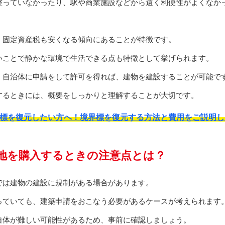
整っていなかったり、駅や商業施設などから遠く利便性がよくなか
、固定資産税も安くなる傾向にあることが特徴です。
いことで静かな環境で生活できる点も特徴として挙げられます。
、自治体に申請をして許可を得れば、建物を建設することが可能で
するときには、概要をしっかりと理解することが大切です。
標を復元したい方へ！境界標を復元する方法と費用をご説明し
地を購入するときの注意点とは？
では建物の建設に規制がある場合があります。
っていても、建築申請をおこなう必要があるケースが考えられます
自体が難しい可能性があるため、事前に確認しましょう。