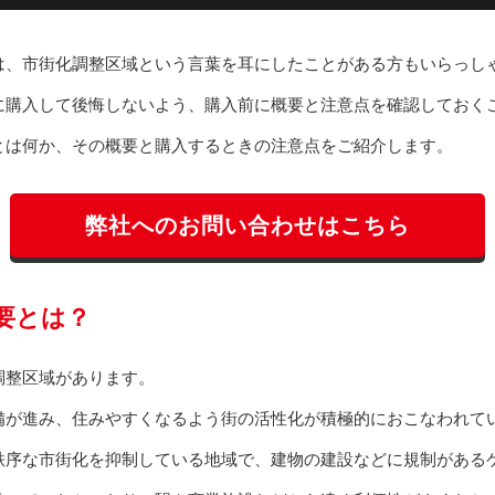
は、市街化調整区域という言葉を耳にしたことがある方もいらっし
に購入して後悔しないよう、購入前に概要と注意点を確認しておく
とは何か、その概要と購入するときの注意点をご紹介します。
弊社へのお問い合わせはこちら
要とは？
調整区域があります。
備が進み、住みやすくなるよう街の活性化が積極的におこなわれて
秩序な市街化を抑制している地域で、建物の建設などに規制がある