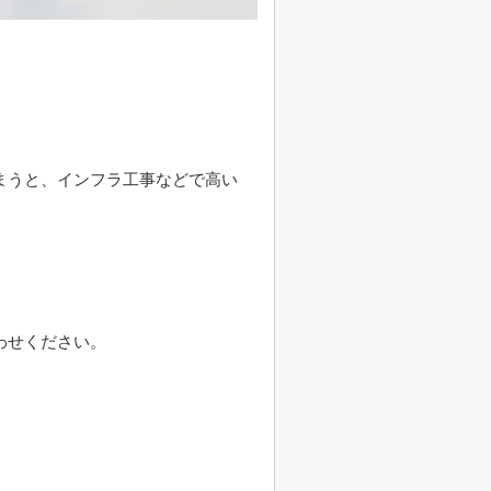
まうと、インフラ工事などで高い
わせください。