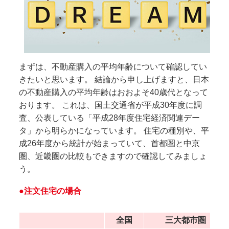
まずは、不動産購入の平均年齢について確認してい
きたいと思います。 結論から申し上げますと、日本
の不動産購入の平均年齢はおおよそ40歳代となって
おります。 これは、国土交通省が平成30年度に調
査、公表している「平成28年度住宅経済関連デー
タ」から明らかになっています。 住宅の種別や、平
成26年度から統計が始まっていて、首都圏と中京
圏、近畿圏の比較もできますので確認してみましょ
う。
●注文住宅の場合
全国
三大都市圏