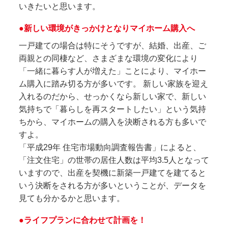
いきたいと思います。
●新しい環境がきっかけとなりマイホーム購入へ
一戸建ての場合は特にそうですが、結婚、出産、ご
両親との同棲など、さまざまな環境の変化により
「一緒に暮らす人が増えた」ことにより、マイホー
ム購入に踏み切る方が多いです。 新しい家族を迎え
入れるのだから、せっかくなら新しい家で、新しい
気持ちで「暮らしを再スタートしたい」という気持
ちから、マイホームの購入を決断される方も多いで
すよ。
「平成29年 住宅市場動向調査報告書」によると、
「注文住宅」の世帯の居住人数は平均3.5人となって
いますので、出産を契機に新築一戸建てを建てると
いう決断をされる方が多いということが、データを
見ても分かるかと思います。
●ライフプランに合わせて計画を！