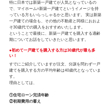
特に日本では新築一戸建てが人気となっているの
で、マイホーム=新築一戸建てというイメージを持
っている方もいらっしゃるかと思います。 実は新築
一戸建ての場合も、その他の不動産と同様におおよ
そ30歳代での購入をおすすめいたします。
ということで最後に、新築一戸建てを購入する適齢
期についてお話をしていきたいと思います。
●初めて一戸建てを購入する方は30歳代が最も多
い！
すでにご紹介していますが注文、分譲を問わず一戸
建てを購入する方の平均年齢は40歳代となっていま
す。
理由としては、
①住宅ローン完済年齢
②初期費用の蓄え