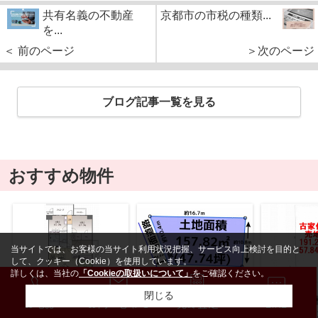
共有名義の不動産
京都市の市税の種類...
を...
＜ 前のページ
＞次のページ
ブログ記事一覧を見る
おすすめ物件
当サイトでは、お客様の当サイト利用状況把握、サービス向上検討を目的と
して、クッキー（Cookie）を使用しています。
詳しくは、当社の
「Cookieの取扱いについて」
をご確認ください。
閉じる
プレージア京都山科東野
山科区安朱東海道町 売地
お電話
お問い合わせ
売却査定
LINE
4,090万円
/ 4LDK
3,280万円
/ 157.82㎡
7,580万円
/