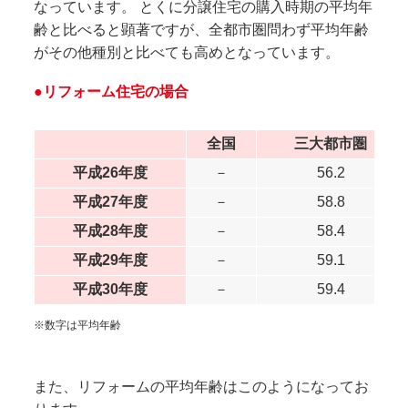
なっています。 とくに分譲住宅の購入時期の平均年
齢と比べると顕著ですが、全都市圏問わず平均年齢
がその他種別と比べても高めとなっています。
●リフォーム住宅の場合
全国
三大都市圏
平成26年度
－
56.2
平成27年度
－
58.8
平成28年度
－
58.4
平成29年度
－
59.1
平成30年度
－
59.4
※数字は平均年齢
また、リフォームの平均年齢はこのようになってお