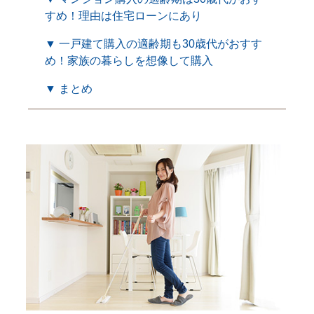
すめ！理由は住宅ローンにあり
▼ 一戸建て購入の適齢期も30歳代がおすす
め！家族の暮らしを想像して購入
▼ まとめ