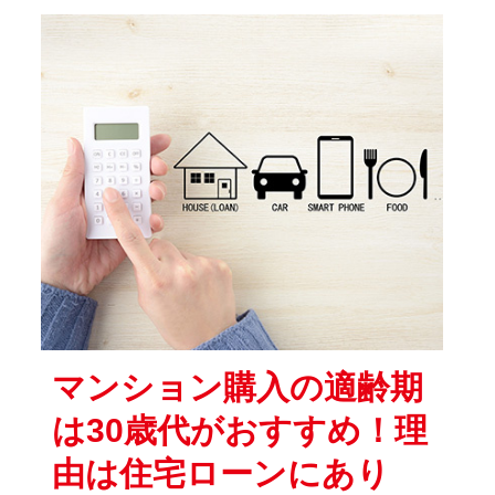
マンション購入の適齢期
は30歳代がおすすめ！理
由は住宅ローンにあり