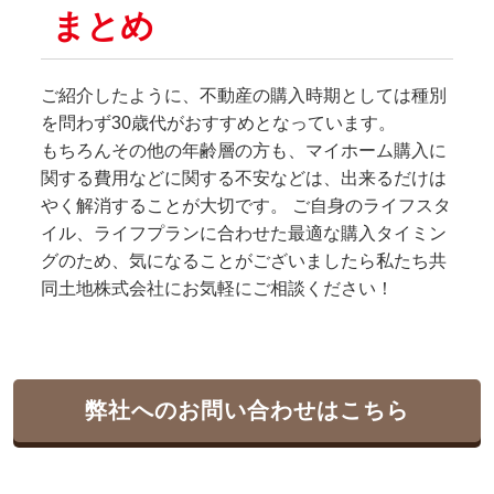
まとめ
ご紹介したように、不動産の購入時期としては種別
を問わず30歳代がおすすめとなっています。
もちろんその他の年齢層の方も、マイホーム購入に
関する費用などに関する不安などは、出来るだけは
やく解消することが大切です。 ご自身のライフスタ
イル、ライフプランに合わせた最適な購入タイミン
グのため、気になることがございましたら私たち共
同土地株式会社にお気軽にご相談ください！
弊社へのお問い合わせはこちら