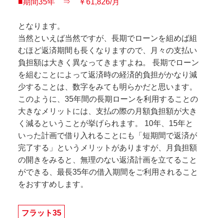
■期間35年 ⇒ ￥61,826/月
となります。
当然といえば当然ですが、長期でローンを組めば組
むほど返済期間も長くなりますので、月々の支払い
負担額は大きく異なってきますよね。 長期でローン
を組むことによって返済時の経済的負担がかなり減
少することは、数字をみても明らかだと思います。
このように、35年間の長期ローンを利用することの
大きなメリットには、支払の際の月額負担額が大き
く減るということが挙げられます。 10年、15年と
いった計画で借り入れることにも「短期間で返済が
完了する」というメリットがありますが、月負担額
の開きをみると、無理のない返済計画を立てること
ができる、最長35年の借入期間をご利用されること
をおすすめします。
フラット35