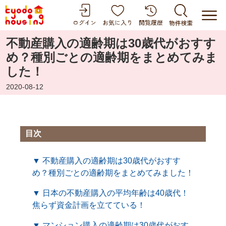
不動産購入の適齢期は30歳代がおすす
め？種別ごとの適齢期をまとめてみま
した！
2020-08-12
目次
▼ 不動産購入の適齢期は30歳代がおすす
め？種別ごとの適齢期をまとめてみました！
▼ 日本の不動産購入の平均年齢は40歳代！
焦らず資金計画を立てている！
▼ マンション購入の適齢期は30歳代がおす