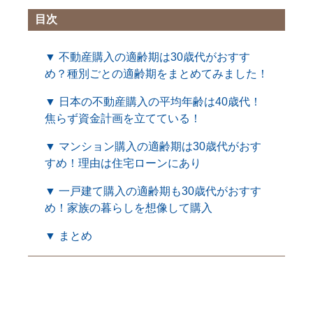
目次
▼ 不動産購入の適齢期は30歳代がおすす
め？種別ごとの適齢期をまとめてみました！
▼ 日本の不動産購入の平均年齢は40歳代！
焦らず資金計画を立てている！
▼ マンション購入の適齢期は30歳代がおす
すめ！理由は住宅ローンにあり
▼ 一戸建て購入の適齢期も30歳代がおすす
め！家族の暮らしを想像して購入
▼ まとめ