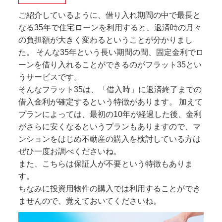
ご紹介しているように、借り入れ期間の中で最長と
なる35年で住宅ローンを利用すると、返済時の月々
の負担額が大きく変わるということが分かりまし
た。 そんな35年という長い期間の間、固定金利でロ
ーンを借り入れることができるのがフラット35とい
うサービスです。
そんなフラット35は、「借入時」に返済終了までの
借入金利が確定するという特徴があります。 加えて
プランによっては、最初の10年が経過した後、金利
がさらに安くなるというプランもありますので、マ
ンションをはじめ不動産の購入を検討している方は
ぜひ一度お調べくださいね。
また、こちらは保証人が不要という特徴もありま
す。
ちなみに投資用物件の購入では利用することができ
ませんので、覚えておいてくださいね。