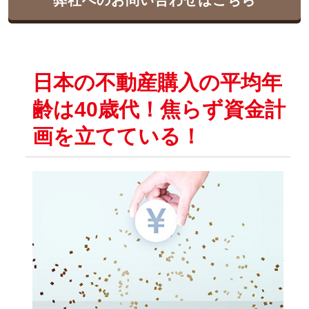
弊社へのお問い合わせはこちら
日本の不動産購入の平均年
齢は40歳代！焦らず資金計
画を立てている！