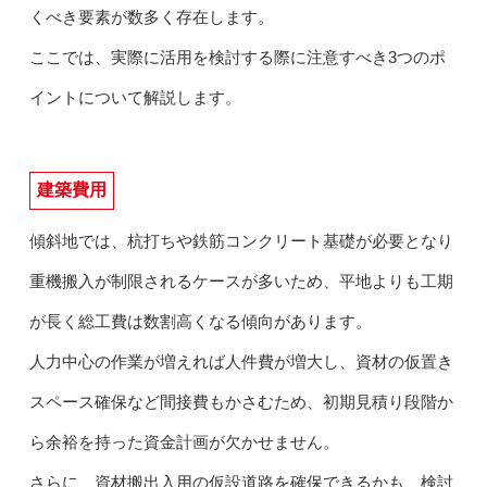
くべき要素が数多く存在します。
ここでは、実際に活用を検討する際に注意すべき3つのポ
イントについて解説します。
建築費用
傾斜地では、杭打ちや鉄筋コンクリート基礎が必要となり
重機搬入が制限されるケースが多いため、平地よりも工期
が長く総工費は数割高くなる傾向があります。
人力中心の作業が増えれば人件費が増大し、資材の仮置き
スペース確保など間接費もかさむため、初期見積り段階か
ら余裕を持った資金計画が欠かせません。
さらに、資材搬出入用の仮設道路を確保できるかも、検討