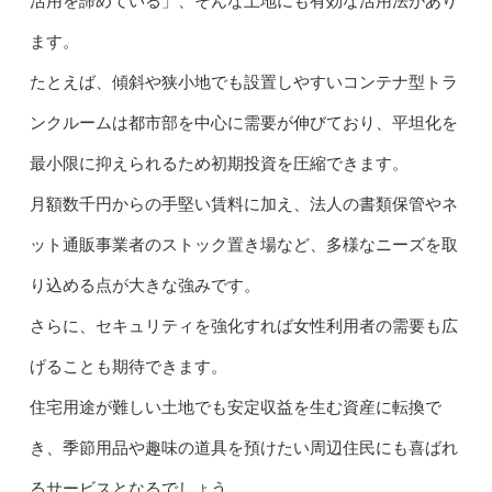
活用を諦めている」、そんな土地にも有効な活用法があり
ます。
たとえば、傾斜や狭小地でも設置しやすいコンテナ型トラ
ンクルームは都市部を中心に需要が伸びており、平坦化を
最小限に抑えられるため初期投資を圧縮できます。
月額数千円からの手堅い賃料に加え、法人の書類保管やネ
ット通販事業者のストック置き場など、多様なニーズを取
り込める点が大きな強みです。
さらに、セキュリティを強化すれば女性利用者の需要も広
げることも期待できます。
住宅用途が難しい土地でも安定収益を生む資産に転換で
き、季節用品や趣味の道具を預けたい周辺住民にも喜ばれ
るサービスとなるでしょう。