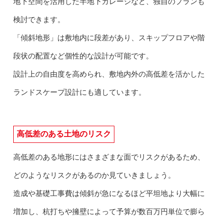
地下空間を活用した半地下ガレージなど、独自のプランも
検討できます。
「傾斜地形」は敷地内に段差があり、スキップフロアや階
段状の配置など個性的な設計が可能です。
設計上の自由度を高められ、敷地内外の高低差を活かした
ランドスケープ設計にも適しています。
高低差のある土地のリスク
高低差のある地形にはさまざまな面でリスクがあるため、
どのようなリスクがあるのか見ていきましょう。
造成や基礎工事費は傾斜が急になるほど平坦地より大幅に
増加し、杭打ちや擁壁によって予算が数百万円単位で膨ら