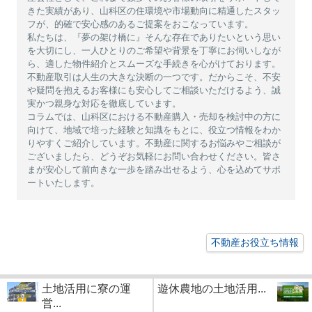
きた実績があり、山科区の住環境や市場動向に精通したスタッ
フが、的確で安心感のあるご提案をおこなっています。
私たちは、『夢の架け橋に』そんな存在でありたいという思い
を大切にし、一人ひとりのご希望や背景を丁寧にお伺いしなが
ら、適した物件紹介とスムーズな手続きを心がけております。
不動産取引は人生の大きな決断の一つです。だからこそ、不安
や疑問を抱えるお客様にも安心してご相談いただけるよう、誠
実かつ親身な対応を徹底しています。
コラムでは、山科区における不動産購入・売却を検討中の方に
向けて、地域で培った経験と知識をもとに、役立つ情報をわか
りやすくご紹介しています。不動産に関するお悩みやご相談が
ございましたら、どうぞお気軽にお問い合わせください。皆さ
まが安心して前向きな一歩を踏み出せるよう、心を込めてサポ
ートいたします。
不動産お役立ち情報
土地活用に寮の運
遊休農地の土地活用...
営...