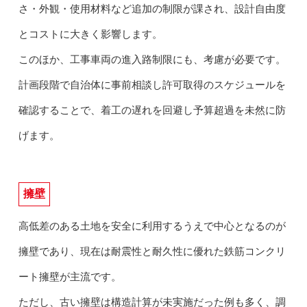
さ・外観・使用材料など追加の制限が課され、設計自由度
とコストに大きく影響します。
このほか、工事車両の進入路制限にも、考慮が必要です。
計画段階で自治体に事前相談し許可取得のスケジュールを
確認することで、着工の遅れを回避し予算超過を未然に防
げます。
擁壁
高低差のある土地を安全に利用するうえで中心となるのが
擁壁であり、現在は耐震性と耐久性に優れた鉄筋コンクリ
ート擁壁が主流です。
ただし、古い擁壁は構造計算が未実施だった例も多く、調