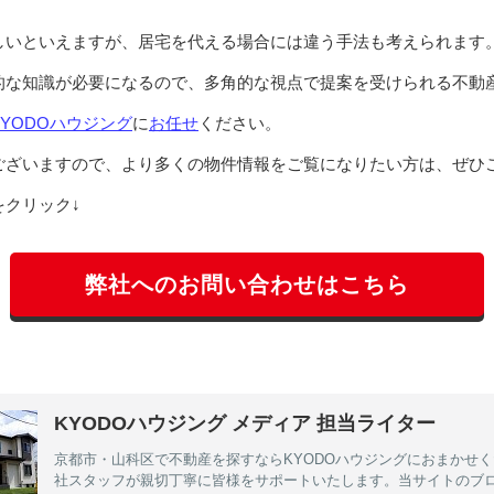
しいといえますが、居宅を代える場合には違う手法も考えられます
的な知識が必要になるので、多角的な視点で提案を受けられる不動
KYODOハウジング
に
お任せ
ください。
ございますので、より多くの物件情報をご覧になりたい方は、ぜひ
クリック↓
弊社へのお問い合わせはこちら
KYODOハウジング メディア 担当ライター
京都市・山科区で不動産を探すならKYODOハウジングにおまかせ
社スタッフが親切丁寧に皆様をサポートいたします。当サイトのブ