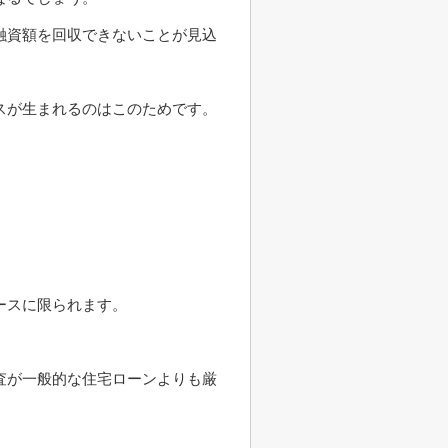
融資額を回収できないことが見込
スが生まれるのはこのためです。
ースに限られます。
査が一般的な住宅ローンよりも厳