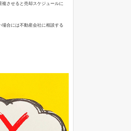
重複させると売却スケジュールに
い場合には不動産会社に相談する