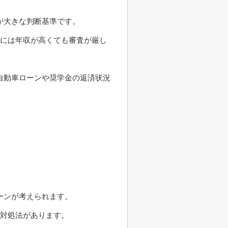
が大きな判断基準です。
合には年収が高くても審査が厳し
自動車ローンや奨学金の返済状況
ーンが考えられます。
る対処法があります。