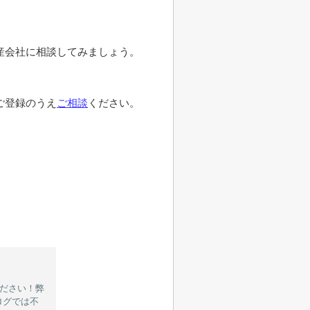
。
産会社に相談してみましょう。
ご登録のうえ
ご相談
ください。
ください！弊
ログでは不