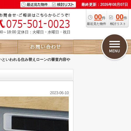
最終更新：2026年08月07日
00
00
件
件
最近見た物件
検討リスト
00～18:00 定休日：火曜日・水曜日・祝日
いといわれる住み替えローンの審査内容や
2023-06-10