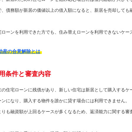
で、債務額が新居の価値以上の借入額になると、新居を売却しても
宅ローンを利用できた方でも、住み替えローンを利用できないケー
動産の合意解除とは
用条件と審査内容
在の住宅ローンに残債があり、新しい住宅は新居として購入するケ
ーンになり、購入する物件を誰かに貸す場合には利用できません。
よりも融資額が上回るケースが多くなるため、返済能力に関する審