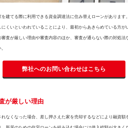
家を建てる際に利用できる資金調達法に住み替えローンがあります
しにくいといわれていることにより、最初からあきらめている方が
の審査が厳しい理由や審査内容のほか、審査が通らない際の対処法
い。
弊社へのお問い合わせはこちら
査が厳しい理由
されなくなった場合、差し押さえた家を売却するなどにより融資額
り、新居のための住宅ローンを組み込む場合には借入総額が大きく