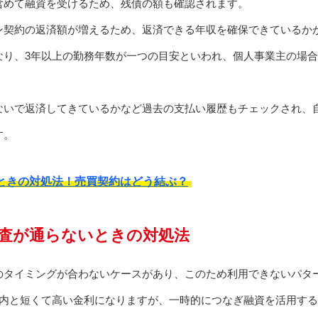
含めて融資を受けるため、残債の額も確認されます。
ン契約の返済額が増えるため、返済できる年収を確保できているか
なり、3年以上の勤務年数が一つの目安といわれ、個人事業主の場
ないで返済してきているかなど過去の支払い履歴もチェックされ、
す。
ときの対処法！売買契約はどう結ぶ？
査が通らないときの対処法
のタイミングが合わないケースがあり、このため利用できないパタ
以内と短くて高い金利になりますが、一時的につなぎ融資を活用す