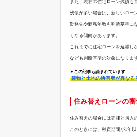
また、現在の住宅ローン残債も
残債が多い場合は、新しいロー
勤務先や勤務年数も判断基準に
くなる傾向があります。
これまでに住宅ローンを延滞し
なども判断基準の対象になりま
▼この記事も読まれています
建物と土地の所有者が異なる
住み替えローンの審
住み替えの場合には売却と購入
このときには、融資期間が1年