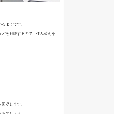
。
いるようです。
などを解説するので、住み替えを
を回収します。
なるでしょう。