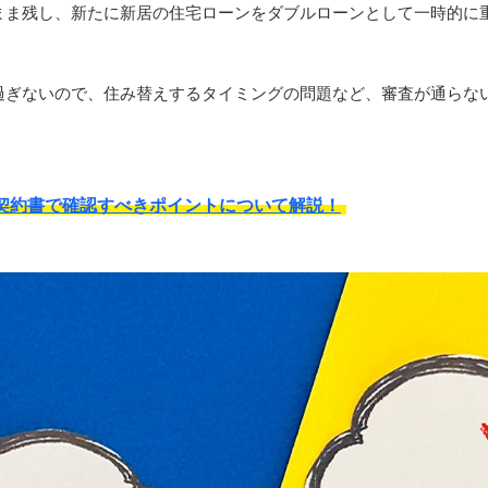
まま残し、新たに新居の住宅ローンをダブルローンとして一時的に
過ぎないので、住み替えするタイミングの問題など、審査が通らな
契約書で確認すべきポイントについて解説！