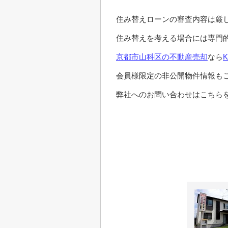
住み替えローンの審査内容は厳
住み替えを考える場合には専門
京都市山科区の不動産売却
なら
会員様限定の非公開物件情報も
弊社へのお問い合わせはこちらを