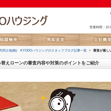
営業時間：10:
共同土地(株) KYODOハウジングのスタッフブログ記事一覧
>
審査が厳し
み替えローンの審査内容や対策のポイントをご紹介