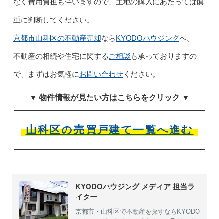
なく費用負担も伴いますので、土地の購入にあたっては慎
重に判断してください。
京都市山科区の不動産売却
なら
KYODOハウジング
へ。
不動産の相続や住宅に関する
ご相談
も承っておりますの
で、まずはお気軽に
お問い合わせ
ください。
▼ 物件情報が見たい方はこちらをクリック ▼
山科区の売買戸建て一覧へ進む
KYODOハウジング メディア 担当ラ
イター
京都市・山科区で不動産を探すならKYODO