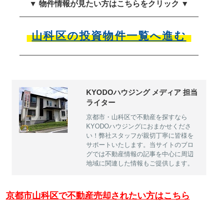
▼ 物件情報が見たい方はこちらをクリック ▼
山科区の投資物件一覧へ進む
KYODOハウジング メディア 担当
ライター
京都市・山科区で不動産を探すなら
KYODOハウジングにおまかせくださ
い！弊社スタッフが親切丁寧に皆様を
サポートいたします。当サイトのブロ
グでは不動産情報の記事を中心に周辺
地域に関連した情報もご提供します。
京都市山科区で不動産売却されたい方はこちら