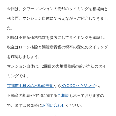
今回は、タワーマンションの売却のタイミングを相場面と
税金面、マンション自体にて考えながらご紹介してきまし
た。
相場は不動産価格指数を参考にしてタイミングを確認し、
税金はローン控除と譲渡所得税の税率の変化のタイミング
を確認しましょう。
マンション自体は、2回目の大規模修繕の前が売却のタイ
ミングです。
京都市山科区の不動産売却
KYODOハウジング
なら
へ。
ご相談
不動産の相続や住宅に関する
も承っておりますの
お問い合わせ
で、まずはお気軽に
ください。