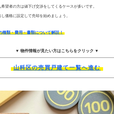
入希望者の方は値下げ交渉をしてくるケースが多いです。
出し価格に設定して売却を始めましょう。
の種類・費用・書類について解説！
▼ 物件情報が見たい方はこちらをクリック ▼
山科区の売買戸建て一覧へ進む