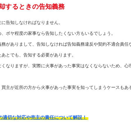
却するときの告知義務
主に告知しなければなりません。
め、ボヤ程度の家事なら告知したくない方もいるでしょう。
義務がありまして、告知しなければ告知義務違反や契約不適合責任
たあとでも、告知する必要があります。
なくなりますが、実際に火事があった事実はなくならないため、心
、買主が近所の方から火事があった事実を知ってしまうケースもあ
の適切な対応や売主の責任について解説！