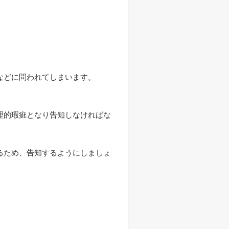
などに問われてしまいます。
理的瑕疵となり告知しなければな
るため、告知するようにしましょ