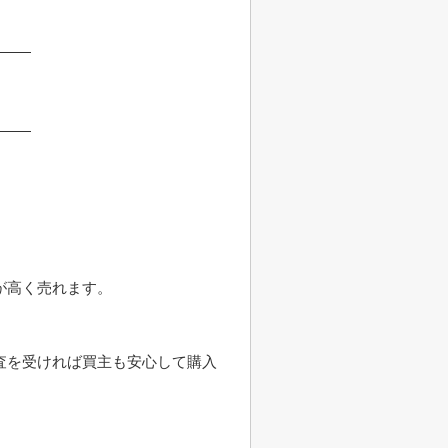
が高く売れます。
査を受ければ買主も安心して購入