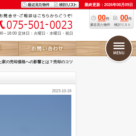
最終更新：2026年08月09日
00
00
件
件
最近見た物件
検討リスト
00～18:00 定休日：火曜日・水曜日・祝日
た家の売却価格への影響とは？売却のコツ
2023-10-19