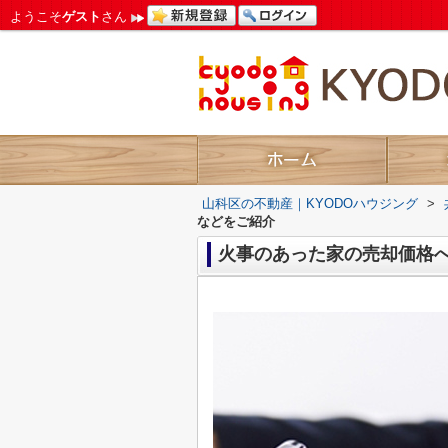
ようこそ
ゲスト
さん
山科区の不動産｜KYODOハウジング
>
などをご紹介
火事のあった家の売却価格