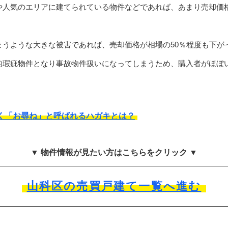
や人気のエリアに建てられている物件などであれば、あまり売却価
まうような大きな被害であれば、売却価格が相場の50％程度も下が
的瑕疵物件となり事故物件扱いになってしまうため、購入者がほぼ
く「お尋ね」と呼ばれるハガキとは？
▼ 物件情報が見たい方はこちらをクリック ▼
山科区の売買戸建て一覧へ進む