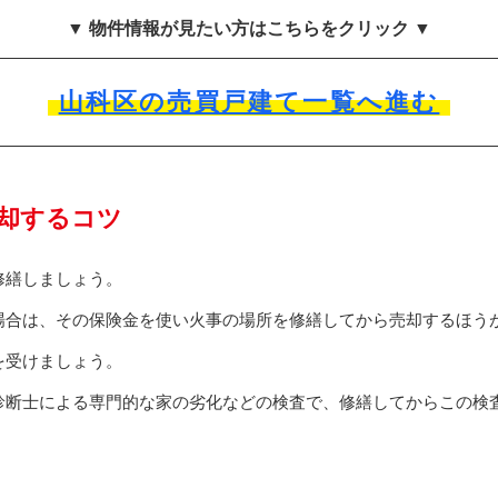
▼ 物件情報が見たい方はこちらをクリック ▼
山科区の売買戸建て一覧へ進む
却するコツ
修繕しましょう。
場合は、その保険金を使い火事の場所を修繕してから売却するほう
を受けましょう。
診断士による専門的な家の劣化などの検査で、修繕してからこの検