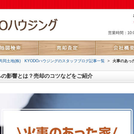
営業時間：10:
共同土地(株) KYODOハウジングのスタッフブログ記事一覧
>
火事のあっ
への影響とは？売却のコツなどをご紹介