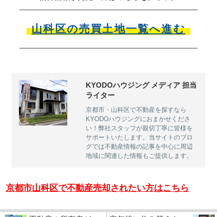
山科区の売買土地一覧へ進む
KYODOハウジング メディア 担当
ライター
京都市・山科区で不動産を探すなら
KYODOハウジングにおまかせくださ
い！弊社スタッフが親切丁寧に皆様を
サポートいたします。当サイトのブロ
グでは不動産情報の記事を中心に周辺
地域に関連した情報もご提供します。
京都市山科区で不動産売却されたい方はこちら