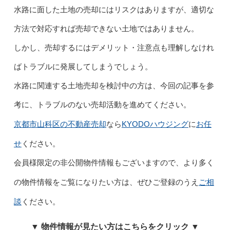
水路に面した土地の売却にはリスクはありますが、適切な
方法で対応すれば売却できない土地ではありません。
しかし、売却するにはデメリット・注意点も理解しなけれ
ばトラブルに発展してしまうでしょう。
水路に関連する土地売却を検討中の方は、今回の記事を参
考に、トラブルのない売却活動を進めてください。
京都市山科区の不動産売却
KYODOハウジング
お任
なら
に
せ
ください。
会員様限定の非公開物件情報もございますので、より多く
ご相
の物件情報をご覧になりたい方は、ぜひご登録のうえ
談
ください。
▼ 物件情報が見たい方はこちらをクリック ▼