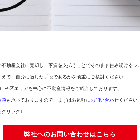
の不動産会社に売却し、家賃を支払うことでそのまま住み続けるシ
うえで、自分に適した手段であるかを慎重にご検討ください。
山科区エリアを中心に不動産情報をご紹介しております。
相談
も承っておりますので、まずはお気軽に
お問い合わせ
ください
クリック↓
弊社へのお問い合わせはこちら