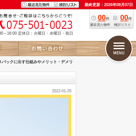
最終更新：2026年08月07日
00
00
件
件
最近見た物件
検討リスト
00～18:00 定休日：火曜日・水曜日・祝日
スバックに出す仕組みやメリット・デメリ
2022-01-20