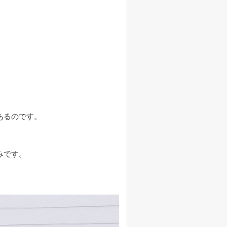
あるのです。
みです。
。