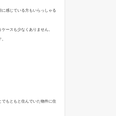
担に感じている方もいらっしゃる
うケースも少なくありません。
す。
とでもともと住んでいた物件に住