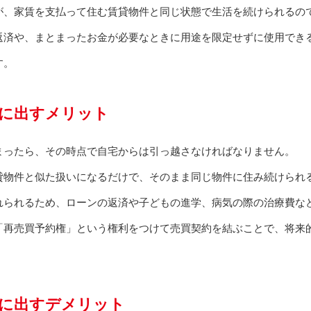
が、家賃を支払って住む賃貸物件と同じ状態で生活を続けられるの
返済や、まとまったお金が必要なときに用途を限定せずに使用でき
す。
に出すメリット
まったら、その時点で自宅からは引っ越さなければなりません。
貸物件と似た扱いになるだけで、そのまま同じ物件に住み続けられ
れられるため、ローンの返済や子どもの進学、病気の際の治療費な
「再売買予約権」という権利をつけて売買契約を結ぶことで、将来
に出すデメリット