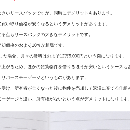
大きいリースバックですが、同時にデメリットもあります。
て買い取り価格が安くなるというデメリットがあります。
なる点もリースバックの大きなデメリットです。
却価格のおよそ10％が相場です。
却した場合、月々の賃料はおよそ12万5,000円という額になります。
が上がるため、ほかの賃貸物件を借りるほうが安いというケースも
、リバースモーゲージというものがあります。
を受け、所有者が亡くなった後に物件を売却して返済に充てる仕組
モーゲージと違い、所有権がないという点がデメリットになります