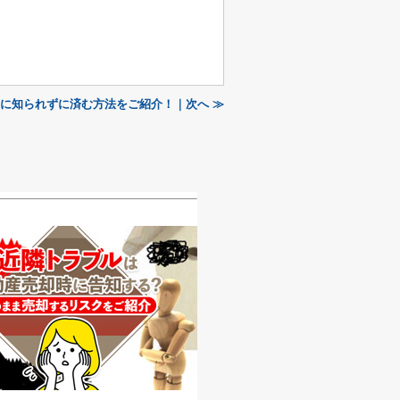
に知られずに済む方法をご紹介！｜次へ ≫