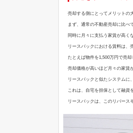
売却する側にとってメリットの
まず、通常の不動産売却に比べ
同時に月々に支払う家賃が高く
リースバックにおける賃料は、売
たとえば物件を1,500万円で売
売却価格が高いほど月々の家賃
リースバックと似たシステムに
これは、自宅を担保として融資
リースバックは、このリバース