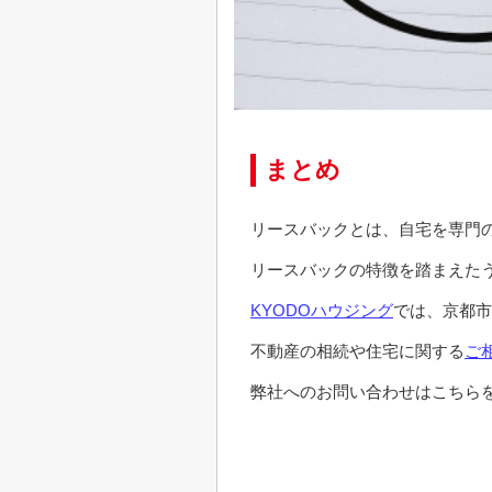
まとめ
リースバックとは、自宅を専門
リースバックの特徴を踏まえた
KYODOハウジング
では、京都市
不動産の相続や住宅に関する
ご
弊社へのお問い合わせはこちらを