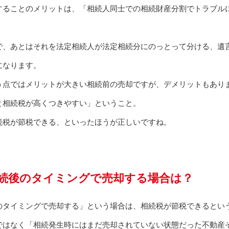
することのメリットは、「相続人同士での相続財産分割でトラブル
で、あとはそれを法定相続人が法定相続分にのっとって分ける、遺
になります。
う点ではメリットが大きい相続前の売却ですが、デメリットもあり
と相続税が高くつきやすい」ということ。
続税が節税できる、といったほうが正しいですね。
。
続後のタイミングで売却する場合は？
のタイミングで売却する」という場合は、相続税が節税できるとい
ではなく「相続発生時にはまだ売却されていない状態だった不動産