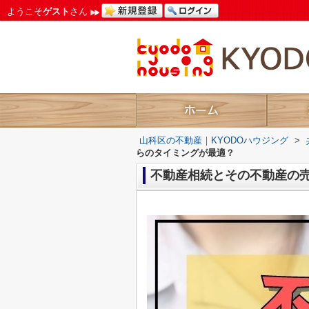
ようこそ
ゲスト
さん
山科区の不動産｜KYODOハウジング
>
らのタイミングが最適？
不動産相続とその不動産の