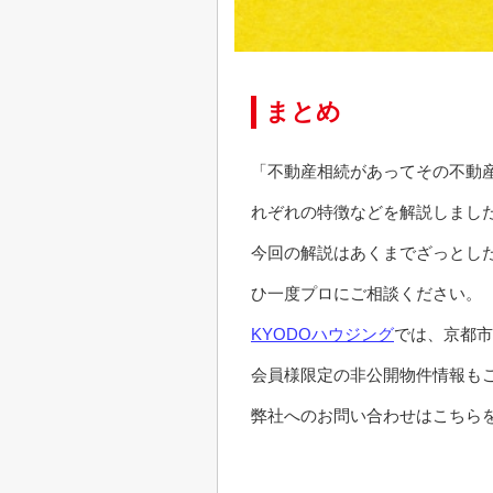
まとめ
「不動産相続があってその不動
れぞれの特徴などを解説しまし
今回の解説はあくまでざっとし
ひ一度プロにご相談ください。
KYODOハウジング
では、京都市
会員様限定の非公開物件情報も
弊社へのお問い合わせはこちらを