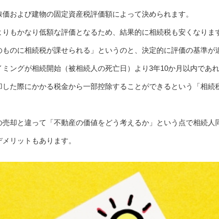
線価および建物の固定資産税評価額によって決められます。
よりもかなり低額な評価となるため、結果的に相続税も安くなりま
のものに相続税が課せられる」というのと、決定的に評価の基準が
ミングが相続開始（被相続人の死亡日）より3年10か月以内であ
却した際にかかる税金から一部控除することができるという「相続
。
の売却と違って「不動産の価値をどう考えるか」という点で相続人
デメリットもあります。