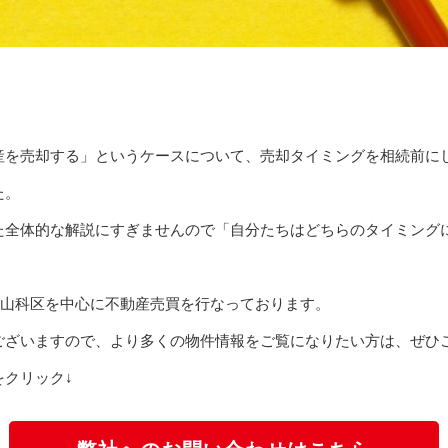
産を売却する」というケースについて、売却タイミングを相続前に
た。
た全体的な解説にすぎませんので「自分たちはどちらのタイミング
山科区を中心に不動産売買を行なっております。
ございますので、より多くの物件情報をご覧になりたい方は、ぜひ
クリック↓