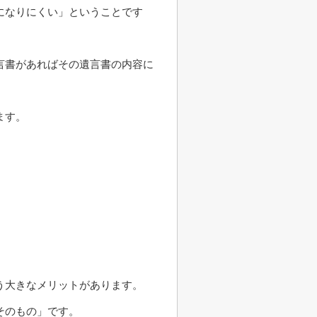
になりにくい」ということです
言書があればその遺言書の内容に
ます。
う大きなメリットがあります。
そのもの」です。