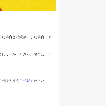
した場合と相続後にした場合、そ
にしようか」と迷った場合は、ぜ
ご登録のうえ
ご相談
ください。