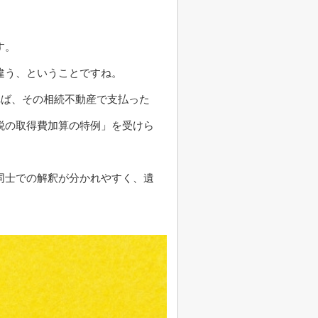
す。
違う、ということですね。
れば、その相続不動産で支払った
税の取得費加算の特例」を受けら
同士での解釈が分かれやすく、遺