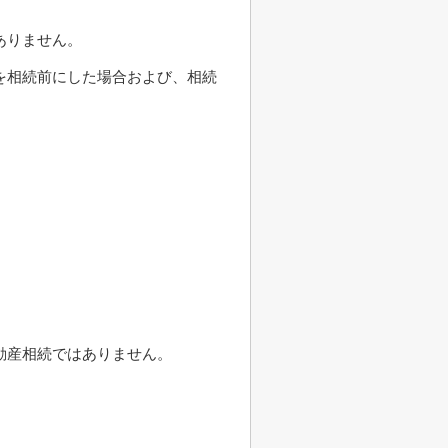
ありません。
を相続前にした場合および、相続
動産相続ではありません。