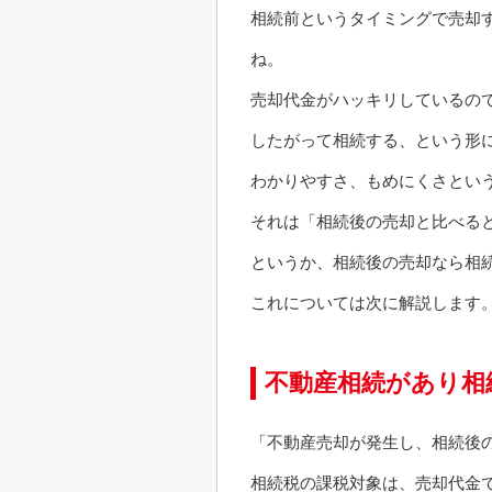
相続前というタイミングで売却
ね。
売却代金がハッキリしているの
したがって相続する、という形
わかりやすさ、もめにくさとい
それは「相続後の売却と比べる
というか、相続後の売却なら相
これについては次に解説します
不動産相続があり相
「不動産売却が発生し、相続後
相続税の課税対象は、売却代金