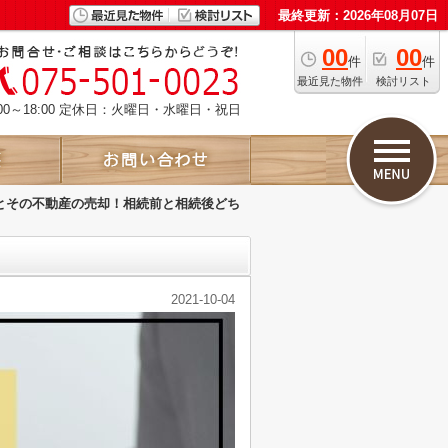
最終更新：2026年08月07日
00
00
件
件
最近見た物件
検討リスト
00～18:00 定休日：火曜日・水曜日・祝日
とその不動産の売却！相続前と相続後どち
2021-10-04