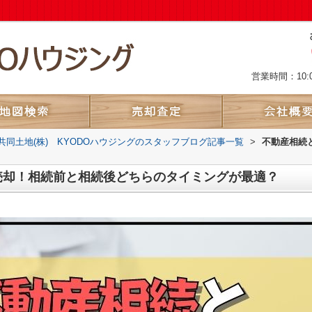
営業時間：10:
共同土地(株) KYODOハウジングのスタッフブログ記事一覧
>
不動産相続
売却！相続前と相続後どちらのタイミングが最適？