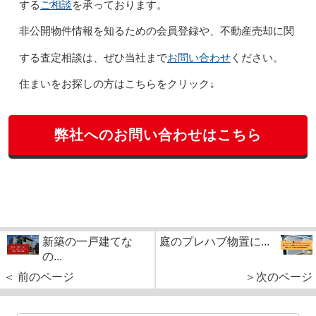
ご相談
する
を承っております。
非公開物件情報を知るための会員登録や、不動産売却に関
お問い合わせ
する査定相談は、ぜひ当社まで
ください。
住まいをお探しの方はこちらをクリック↓
弊社へのお問い合わせはこちら
新築の一戸建てな
庭のプレハブ物置に...
の...
＜ 前のページ
＞次のページ