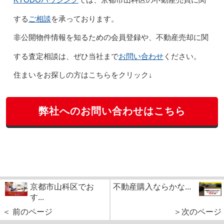
では、京都市山科区の不動産売買に関
ご相談
する
を承っております。
非公開物件情報を知るための会員登録や、不動産売却に関
お問い合わせ
する査定相談は、ぜひ当社まで
ください。
住まいをお探しの方はこちらをクリック↓
弊社へのお問い合わせはこちら
京都市山科区でお
不動産購入ならかな...
す...
＜ 前のページ
＞次のページ