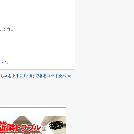
しょう。
さい
。
ちゃを上手に片づけできるコツ｜次へ ≫