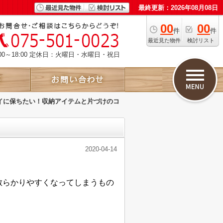
最終更新：2026年08月08日
00
00
件
件
最近見た物件
検討リスト
00～18:00 定休日：火曜日・水曜日・祝日
イに保ちたい！収納アイテムと片づけのコ
2020-04-14
散らかりやすくなってしまうもの