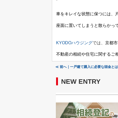
車をキレイな状態に保つには、
座面に置いてしまうと散らかっ
KYODO
ハウジング
では、
京都市
不動産の相続や住宅に関するご
≪ 前へ｜一戸建て購入に必要な頭金と
NEW ENTRY