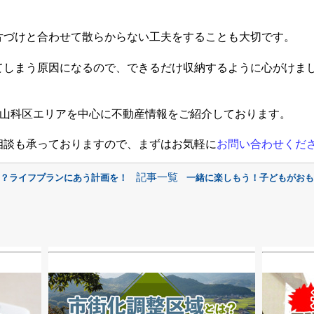
片づけと合わせて散らからない工夫をすることも大切です。
てしまう原因になるので、できるだけ収納するように心がけま
山科区エリアを中心に不動産情報をご紹介しております。
相談も承っておりますので、まずはお気軽に
お問い合わせくだ
記事一覧
は？ライフプランにあう計画を！
一緒に楽しもう！子どもがおも