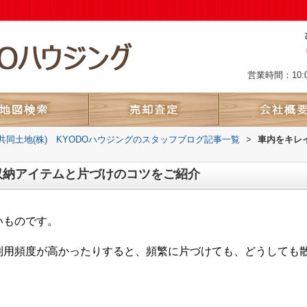
営業時間：10:
共同土地(株) KYODOハウジングのスタッフブログ記事一覧
>
車内をキレ
収納アイテムと片づけのコツをご紹介
いものです。
利用頻度が高かったりすると、頻繁に片づけても、どうしても