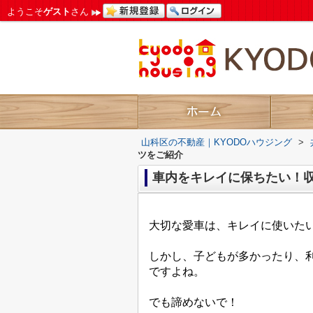
ようこそ
ゲスト
さん
山科区の不動産｜KYODOハウジング
>
ツをご紹介
車内をキレイに保ちたい！
大切な愛車は、キレイに使いた
しかし、子どもが多かったり、
ですよね。
でも諦めないで！