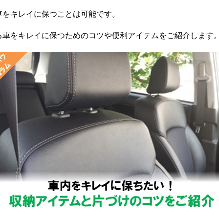
車をキレイに保つことは可能です。
る車をキレイに保つためのコツや便利アイテムを
ご
紹介します