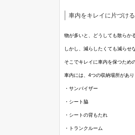
車内をキレイに片づける
物が多いと、どうしても散らか
しかし、減らしたくても減らせ
そこでキレイに車内を保つため
車内には、
4
つの収納場所があり
・サンバイザー
・シート脇
・シートの背もたれ
・トランクルーム