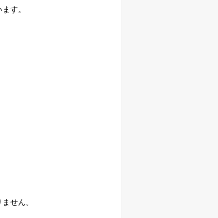
います。
りません。