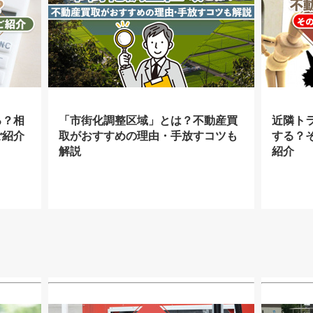
る？相
「市街化調整区域」とは？不動産買
近隣ト
ご紹介
取がおすすめの理由・手放すコツも
する？
解説
紹介