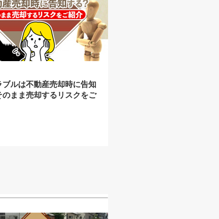
ラブルは不動産売却時に告知
そのまま売却するリスクをご