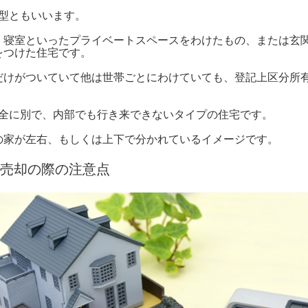
型ともいいます。
、寝室といったプライベートスペースをわけたもの、または玄
をつけた住宅です。
だけがついていて他は世帯ごとにわけていても、登記上区分所
完全に別で、内部でも行き来できないタイプの住宅です。
の家が左右、もしくは上下で分かれているイメージです。
売却の際の注意点