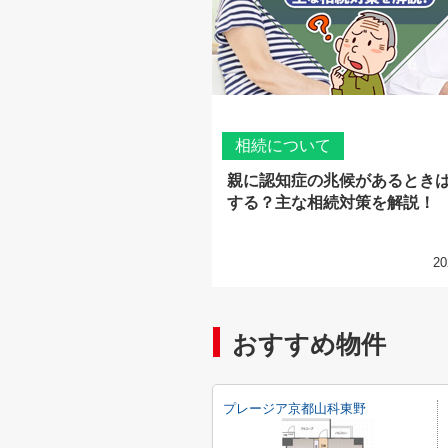
相続について
親に認知症の兆候があるとき
する？主な相続対策を解説！
20
おすすめ物件
プレージア京都山科東野