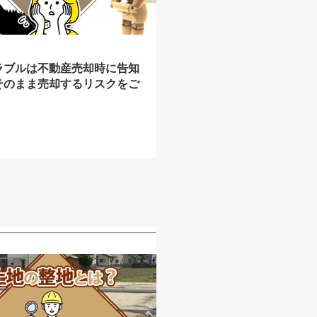
ラブルは不動産売却時に告知
そのまま売却するリスクをご