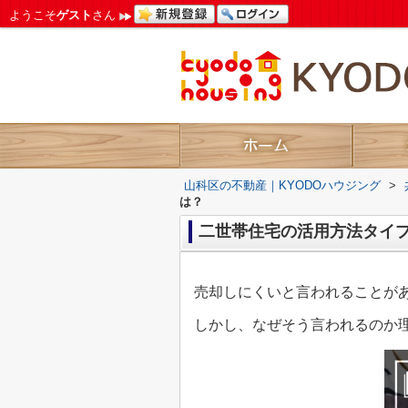
ようこそ
ゲスト
さん
山科区の不動産｜KYODOハウジング
>
は？
二世帯住宅の活用方法タイ
売却しにくいと言われることが
しかし、なぜそう言われるのか