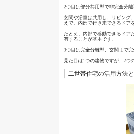
2つ目は部分共用型で非完全分離
玄関や浴室は共用し、リビング
えで、内部で行き来できるドア
たとえ、内部で移動できるドア
有することが基本です。
3つ目は完全分離型、玄関まで
見た目は1つの建物ですが、2つ
二世帯住宅の活用方法と