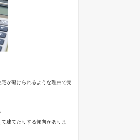
住宅が避けられるような理由で売
。
えて建てたりする傾向がありま
。