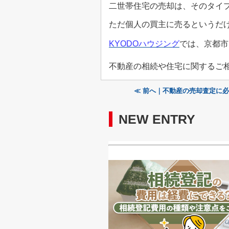
二世帯住宅の売却は、そのタイ
ただ個人の買主に売るというだ
KYODO
ハウジング
では、京都市
不動産の相続や住宅に関するご
≪ 前へ｜不動産の売却査定に
NEW ENTRY