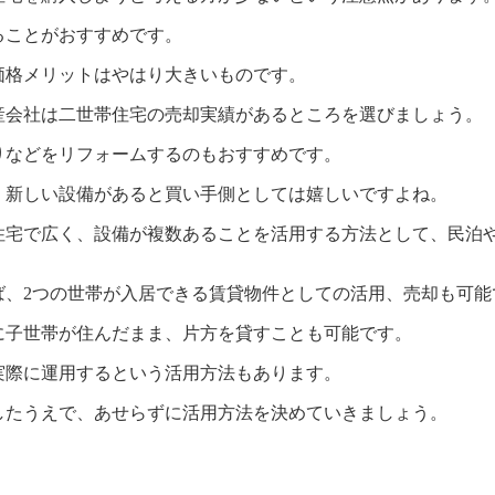
ることがおすすめです。
価格メリットはやはり大きいものです。
産会社は二世帯住宅の売却実績があるところを選びましょう。
りなどをリフォームするのもおすすめです。
、新しい設備があると買い手側としては嬉しいですよね。
住宅で広く、設備が複数あることを活用する方法として、民泊
ば、2つの世帯が入居できる賃貸物件としての活用、売却も可能
に子世帯が住んだまま、片方を貸すことも可能です。
実際に運用するという活用方法もあります。
したうえで、あせらずに活用方法を決めていきましょう。