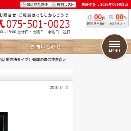
最終更新：2026年08月09日
00
00
件
件
最近見た物件
検討リスト
00～18:00 定休日：火曜日・水曜日・祝日
の活用方法タイプと売却の際の注意点と
2019-12-31
。