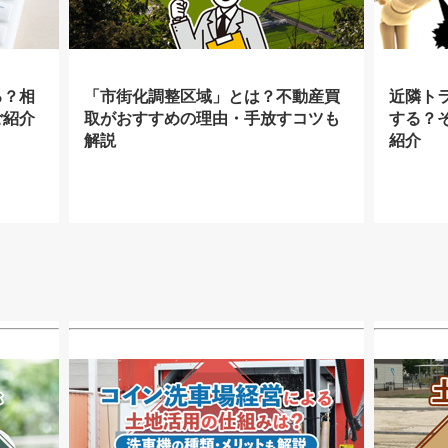
る？相
「市街化調整区域」とは？不動産買
近隣ト
ご紹介
取がおすすめの理由・手放すコツも
する？
解説
紹介