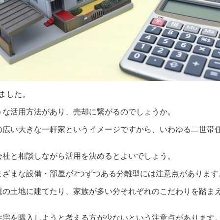
ました。
うな活用方法があり、売却に繋がるのでしょうか。
の広い大きな一軒家というイメージですから、いわゆる二世帯
会社と相談しながら活用を決めるとよいでしょう。
まざまな設備・部屋が2つずつある分離型には注意点があります
親の土地に建てたり、家族が多い分それぞれのこだわりを踏ま
住宅を購入しようと考える方が少ないという注意点があります