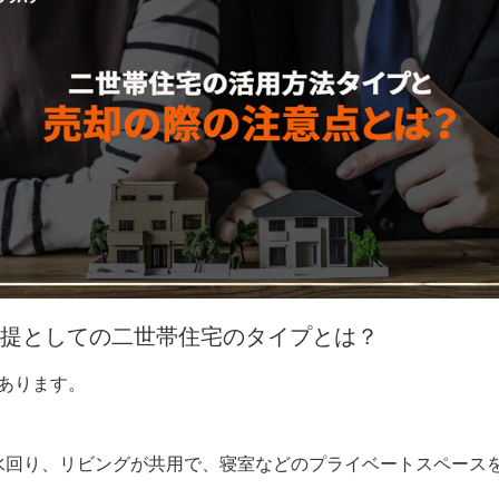
提としての二世帯住宅のタイプとは？
あります。
水回り、リビングが共用で、寝室などのプライベートスペース