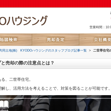
営業時間：10:
共同土地(株) KYODOハウジングのスタッフブログ記事一覧
>
二世帯住宅
プと売却の際の注意点とは？
ある、二世帯住宅。
理解し、活用方法を考えることで、対策を図ることが可能です