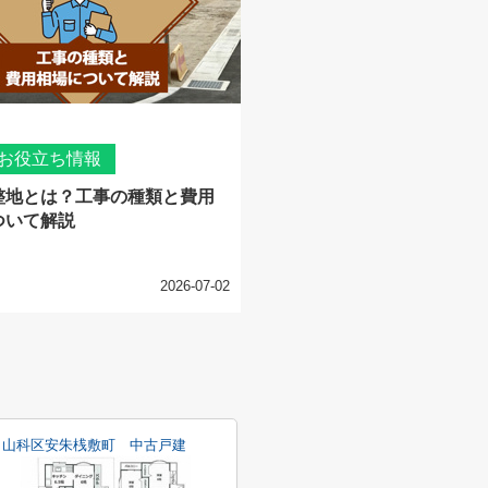
お役立ち情報
整地とは？工事の種類と費用
ついて解説
2026-07-02
山科区安朱桟敷町 中古戸建