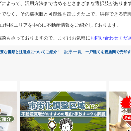
プによって、活用方法まで含めるとさまざまな選択肢がありま
けでなく、その選択肢と可能性を踏まえた上で、納得できる売
山科区エリアを中心に不動産情報をご紹介しております。
相談も承っておりますので、まずはお気軽に
お問い合わせくだ
記事一覧
必要な書類と注意点についてご紹介！
一戸建てを親族間で売却す