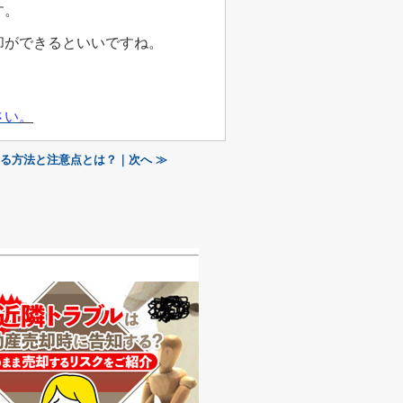
す。
却ができるといいですね。
さい
。
る方法と注意点とは？｜次へ ≫