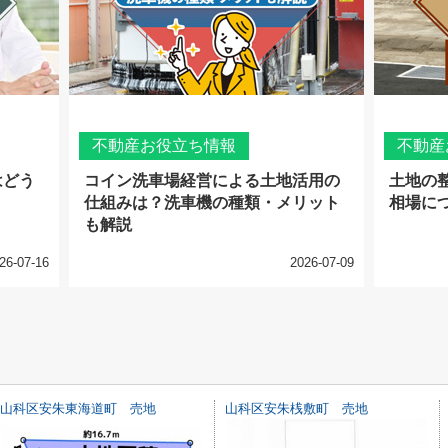
不動産お役立ち情報
不動産
はどう
コイン洗車場経営による土地活用の
土地の
仕組みは？洗車機の種類・メリット
相場に
も解説
26-07-16
2026-07-09
山科区安朱東海道町 売地
山科区安朱桟敷町 売地