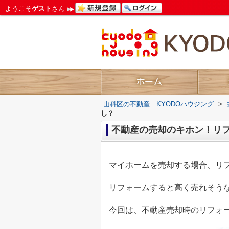
ようこそ
ゲスト
さん
山科区の不動産｜KYODOハウジング
>
し？
不動産の売却のキホン！リ
マイホームを売却する場合、リ
リフォームすると高く売れそう
今回は、不動産売却時のリフォ