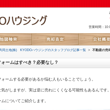
営業時間：10:
共同土地(株) KYODOハウジングのスタッフブログ記事一覧
>
不動産の売
フォームはすべき？必要なし？
フォームする必要があるか悩む人もいることでしょう。
な気がしますが、実は逆に売れにくくなる可能性もあるんです
ームについてご紹介します。