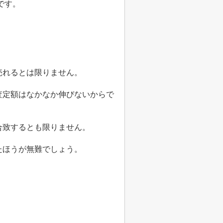
です。
売れるとは限りません。
査定額はなかなか伸びないからで
合致するとも限りません。
たほうが無難でしょう。