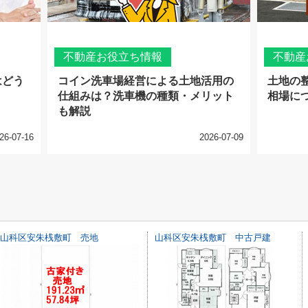
不動産お役立ち情報
不動産
はどう
コイン洗車場経営による土地活用の
土地の
仕組みは？洗車機の種類・メリット
相場に
も解説
26-07-16
2026-07-09
山科区安朱桟敷町 売地
山科区安朱桟敷町 中古戸建