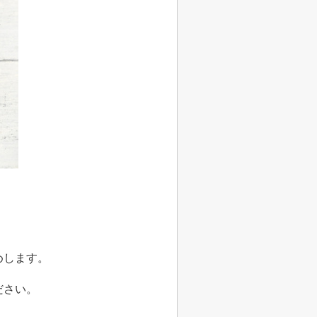
めします。
ださい。