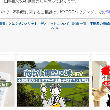
市・山科区での不動産売却を承っております。
すので、不動産に関するご相談は、
KYODO
ハウジングまで
お問
記事一覧
ぎ融資」とは？そのメリット・デメリットについて
不動産の売却
へ ≫