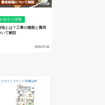
お役立ち情報
整地とは？工事の種類と費用
ついて解説
2026-07-02
ファインフラッツ京都山科