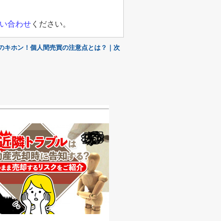
い合わせ
ください。
のキホン！個人間売買の注意点とは？｜次