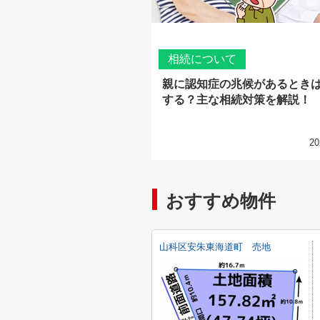
相続について
親に認知症の兆候があるとき
する？主な相続対策を解説！
20
おすすめ物件
山科区安朱東海道町 売地