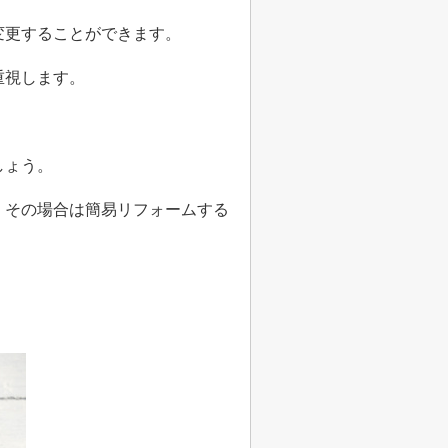
変更することができます。
重視します。
しょう。
、その場合は簡易リフォームする