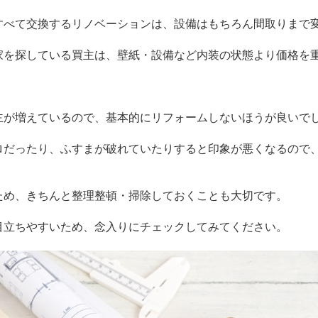
すべて交換するリノベーションは、設備はもちろん間取りまで
家を探している買主は、壁紙・設備など内装の状態より価格を
主が増えているので、基本的にリフォームしないほうが良いで
ロだったり、ふすまが破れていたりすると印象が悪くなるので
ため、きちんと整理整頓・掃除しておくことも大切です。
目立ちやすいため、念入りにチェックしてみてください。