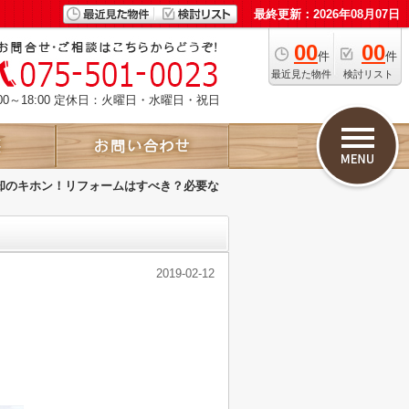
最終更新：2026年08月07日
00
00
件
件
最近見た物件
検討リスト
00～18:00 定休日：火曜日・水曜日・祝日
却のキホン！リフォームはすべき？必要な
2019-02-12
。