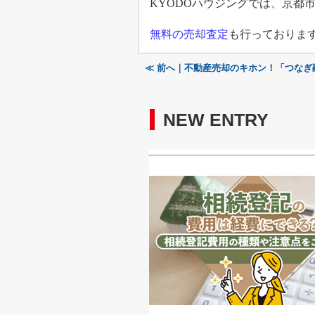
KYODO
ハウジングでは、京都
無料の売却査定
も行っておりま
≪ 前へ｜不動産売却のキホン！「つな
NEW ENTRY