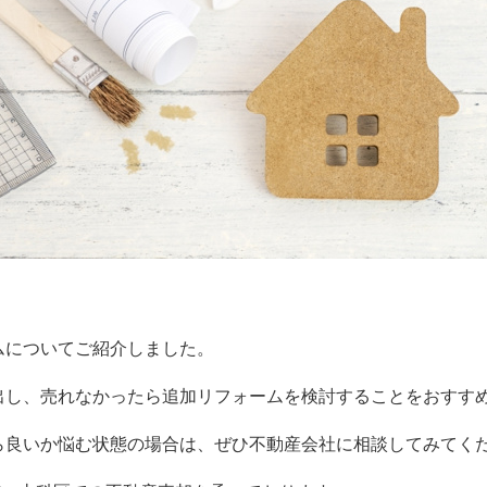
ムについてご紹介しま
した。
出し、売れなかったら追加リフォームを検討することをおすす
ら良いか悩む状態の場合は、ぜひ不動産会社に相談してみてく