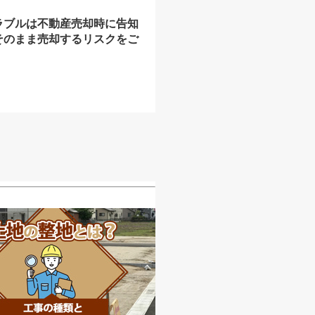
ラブルは不動産売却時に告知
そのまま売却するリスクをご