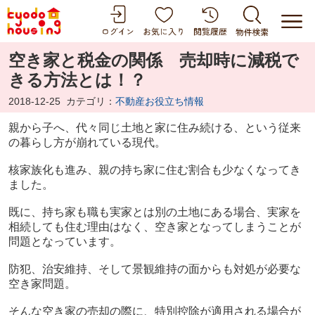
空き家と税金の関係 売却時に減税で
きる方法とは！？
2018-12-25
カテゴリ：
不動産お役立ち情報
親から子へ、代々同じ土地と家に住み続ける、という従来
の暮らし方が崩れている現代。
核家族化も進み、親の持ち家に住む割合も少なくなってき
ました。
既に、持ち家も職も実家とは別の土地にある場合、実家を
相続しても住む理由はなく、空き家となってしまうことが
問題となっています。
防犯、治安維持、そして景観維持の面からも対処が必要な
空き家問題。
そんな空き家の売却の際に、特別控除が適用される場合が