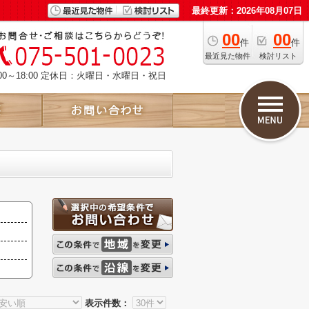
最終更新：2026年08月07日
00
00
件
件
最近見た物件
検討リスト
00～18:00 定休日：火曜日・水曜日・祝日
表示件数：