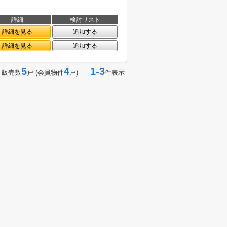
詳細
検討リスト
詳細を見る
追加する
詳細を見る
追加する
5
4
1-3
 販売数
戸 (会員物件
戸)
件表示