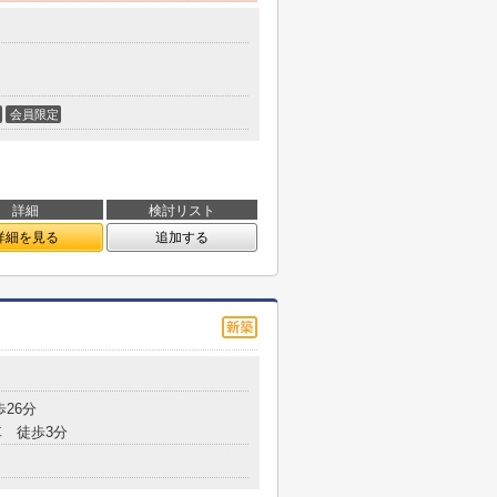
会員限定
詳細
検討リスト
詳細を見る
追加する
歩26分
 徒歩3分