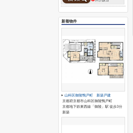
件が該当
新着物件
山科区御陵鴨戸町 新築戸建
京都府京都市山科区御陵鴨戸町
京都地下鉄東西線「御陵」駅 徒歩3分
新築