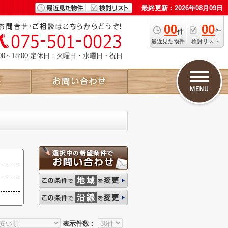
最終更新：2026年08月09日
00
00
件
件
最近見た物件
検討リスト
00～18:00 定休日：火曜日・水曜日・祝日
表示件数：