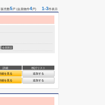
5
4
1-3
 販売数
戸 (会員物件
戸)
件表示
会員限定
詳細
検討リスト
詳細を見る
追加する
詳細を見る
追加する