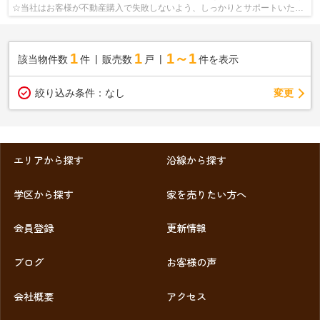
☆当社はお客様が不動産購入で失敗しないよう、しっかりとサポートいたし
ます☆経験豊富なスタッフが丁寧に不動産情...
1
1
1～1
該当物件数
件
販売数
戸
件を表示
変更
絞り込み条件：
なし
エリアから探す
沿線から探す
学区から探す
家を売りたい方へ
会員登録
更新情報
ブログ
お客様の声
会社概要
アクセス