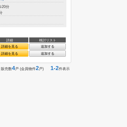
歩20分
分
詳細
検討リスト
詳細を見る
追加する
詳細を見る
追加する
4
2
1-2
 販売数
戸 (会員物件
戸)
件表示