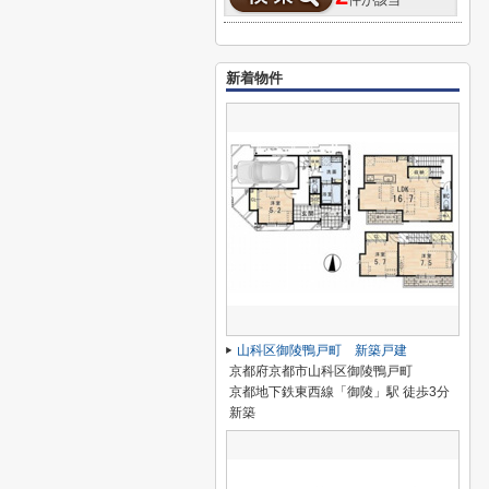
件が該当
新着物件
山科区御陵鴨戸町 新築戸建
京都府京都市山科区御陵鴨戸町
京都地下鉄東西線「御陵」駅 徒歩3分
新築