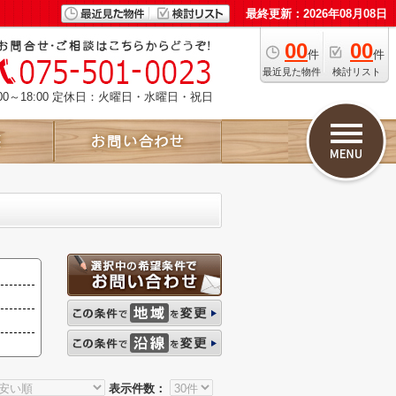
最終更新：2026年08月08日
00
00
件
件
最近見た物件
検討リスト
00～18:00 定休日：火曜日・水曜日・祝日
表示件数：