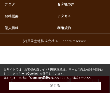
ブログ
お客様の声
会社概要
アクセス
個人情報
利用規約
(c)共同土地株式会社 ALL rights reserved.
当サイトでは、お客様の当サイト利用状況把握、サービス向上検討を目的と
して、クッキー（Cookie）を使用しています。
詳しくは、当社の
「Cookieの取扱いについて」
をご確認ください。
閉じる
お電話
お問い合わせ
売却査定
LINE