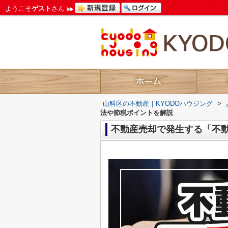
ようこそ
ゲスト
さん
山科区の不動産｜KYODOハウジング
>
法や節税ポイントを解説
不動産売却で発生する「不