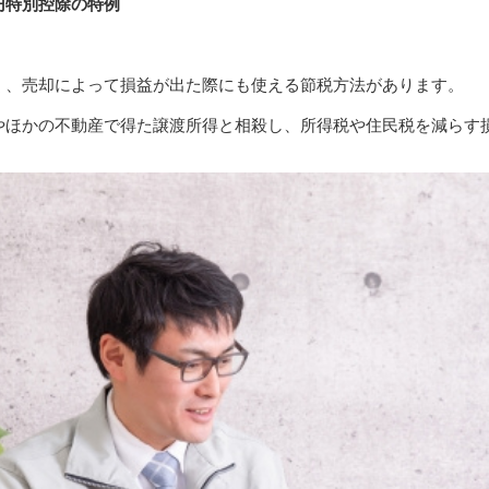
万円特別控除の特例
く、売却によって損益が出た際にも使える節税方法があります。
やほかの不動産で得た譲渡所得と相殺し、所得税や住民税を減らす