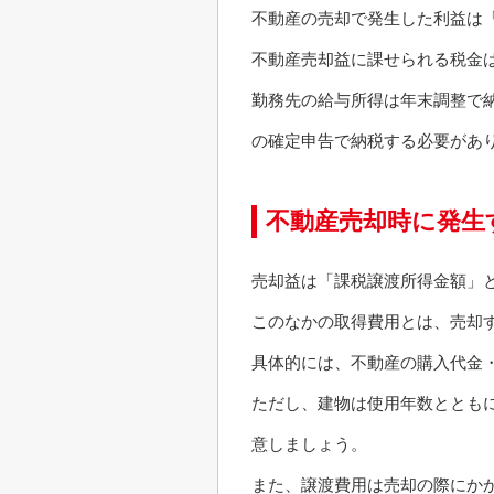
不動産の売却で発生した利益は
不動産売却益に課せられる税金
勤務先の給与所得は年末調整で
の確定申告で納税する必要があ
不動産売却時に発生
売却益は「課税譲渡所得金額」
このなかの取得費用とは、売却
具体的には、不動産の購入代金
ただし、建物は使用年数ととも
意しましょう。
また、譲渡費用は売却の際にか