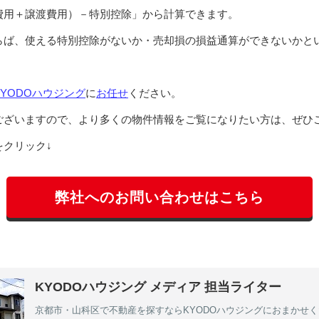
費用＋譲渡費用）－特別控除」から計算できます。
らば、使える特別控除がないか・売却損の損益通算ができないかと
KYODOハウジング
に
お任せ
ください。
ございますので、より多くの物件情報をご覧になりたい方は、ぜひ
クリック↓
弊社へのお問い合わせはこちら
KYODOハウジング メディア 担当ライター
京都市・山科区で不動産を探すならKYODOハウジングにおまかせ