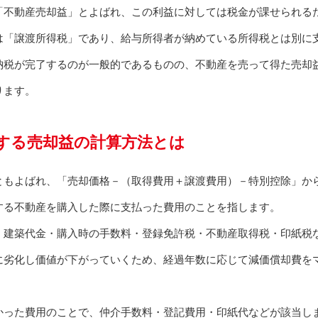
「不動産売却益」とよばれ、この利益に対しては税金が課せられる
は「譲渡所得税」であり、給与所得者が納めている所得税とは別に
納税が完了するのが一般的であるものの、不動産を売って得た売却
ります。
する売却益の計算方法とは
ともよばれ、「売却価格－（取得費用＋譲渡費用）－特別控除」か
する不動産を購入した際に支払った費用のことを指します。
・建築代金・購入時の手数料・登録免許税・不動産取得税・印紙税
に劣化し価値が下がっていくため、経過年数に応じて減価償却費を
かった費用のことで、仲介手数料・登記費用・印紙代などが該当し