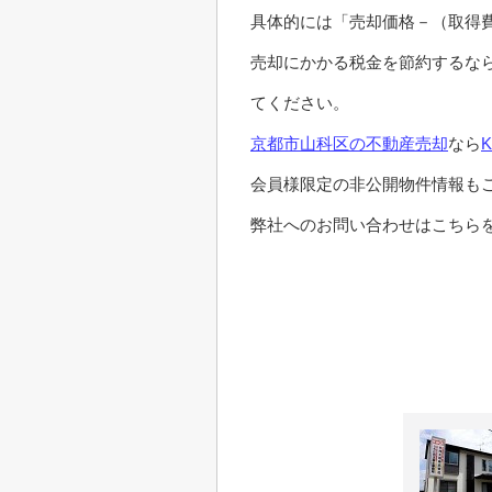
具体的には「売却価格－（取得
売却にかかる税金を節約するな
てください。
京都市山科区の不動産売却
なら
会員様限定の非公開物件情報も
弊社へのお問い合わせはこちらを