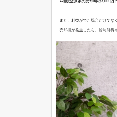
●相続空き家の売却時の3,000
また、利益がでた場合だけでな
売却損が発生したら、給与所得