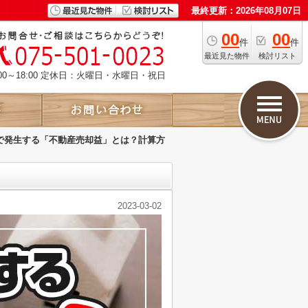
最終更新：2026年08月07日
00
00
件
件
最近見た物件
検討リスト
00～18:00 定休日：火曜日・水曜日・祝日
で発生する「不動産売却益」とは？計算方
2023-03-02