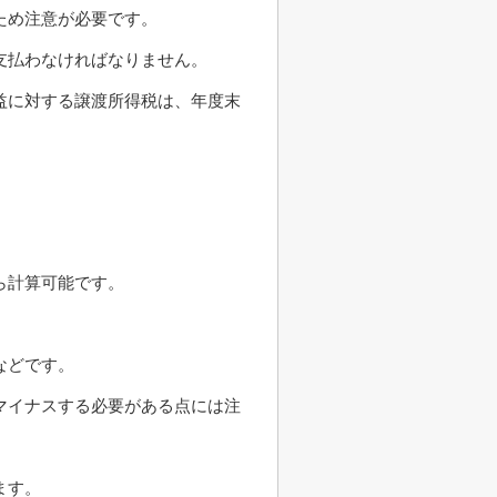
ため注意が必要です。
支払わなければなりません。
益に対する譲渡所得税は、年度末
ら計算可能です。
などです。
マイナスする必要がある点には注
ます。