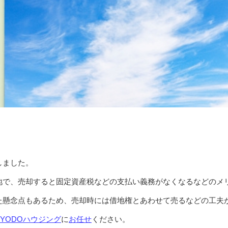
しました。
地で、売却すると固定資産税などの支払い義務がなくなるなどのメ
た懸念点もあるため、売却時には借地権とあわせて売るなどの工夫
KYODOハウジング
に
お任せ
ください。