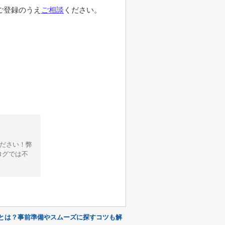
ご登録のうえ
ご相談
ください。
ください！弊
ログでは不
とは？事前準備やスムーズに探すコツも解