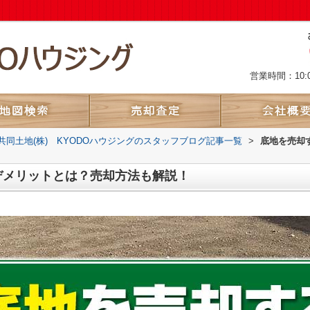
営業時間：10:
共同土地(株) KYODOハウジングのスタッフブログ記事一覧
>
底地を売却
デメリットとは？売却方法も解説！