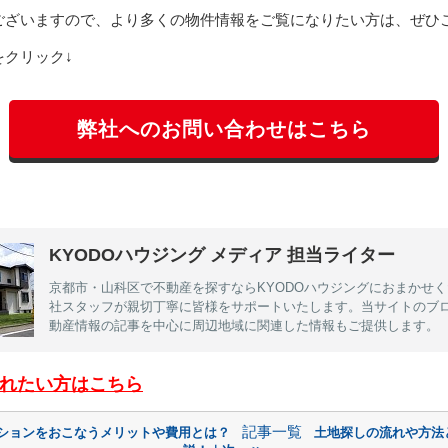
ございますので、より多くの物件情報をご覧になりたい方は、ぜひ
クリック↓
弊社へのお問い合わせはこちら
KYODOハウジング メディア 担当ライター
京都市・山科区で不動産を探すならKYODOハウジングにおまかせ
社スタッフが親切丁寧に皆様をサポートいたします。当サイトのブ
動産情報の記事を中心に周辺地域に関連した情報もご提供します。
れたい方はこちら
記事一覧
ションをおこなうメリットや費用とは？
土地探しの流れや方法