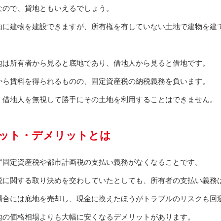
なので、貸地ともいえるでしょう。
由に建物を建設できますが、所有権を有していない土地で建物を建
地は所有者から見ると底地であり、借地人から見ると借地です。
から賃料を得られるものの、固定資産税の納税義務を負います。
、借地人を無視して勝手にその土地を利用することはできません。
ット・デメリットとは
ず固定資産税や都市計画税の支払い義務がなくなることです。
税に関する取り決めを交わしていたとしても、所有者の支払い義務
場合には底地を売却し、現金に換えたほうがトラブルのリスクも回
地の価格相場よりも大幅に安くなるデメリットがあります。