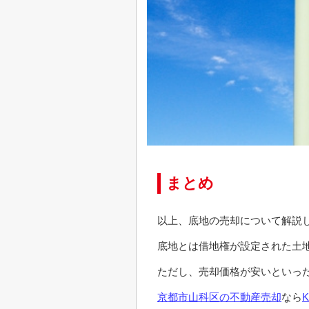
まとめ
以上、底地の売却について解説
底地とは借地権が設定された土
ただし、売却価格が安いといっ
京都市山科区の不動産売却
なら