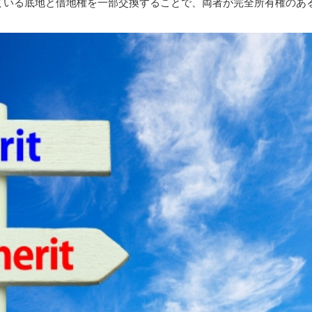
ている底地と借地権を一部交換することで、両者が完全所有権のあ