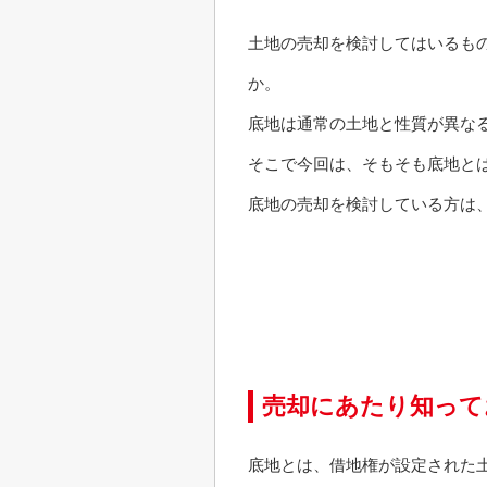
土地の売却を検討してはいるも
か。
底地は通常の土地と性質が異な
そこで今回は、そもそも底地と
底地の売却を検討している方は
売却にあたり知って
底地とは、借地権が設定された