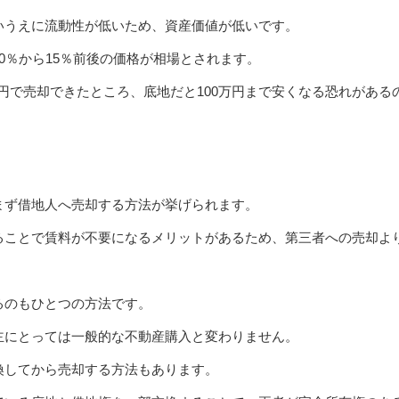
いうえに流動性が低いため、資産価値が低いです。
0％から15％前後の価格が相場とされます。
0万円で売却できたところ、底地だと100万円まで安くなる恐れがある
まず借地人へ売却する方法が挙げられます。
ることで賃料が不要になるメリットがあるため、第三者への売却よ
るのもひとつの方法です。
主にとっては一般的な不動産購入と変わりません。
換してから売却する方法もあります。