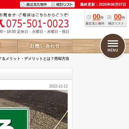
最終更新：2026年08月07日
00
00
件
件
最近見た物件
検討リスト
00～18:00 定休日：火曜日・水曜日・祝日
するメリット・デメリットとは？売却方法
2022-12-12