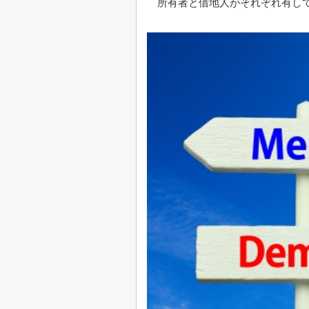
所有者と借地人がそれぞれ有し