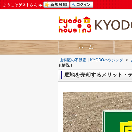
ようこそ
ゲスト
さん
山科区の不動産｜KYODOハウジング
>
も解説！
底地を売却するメリット・