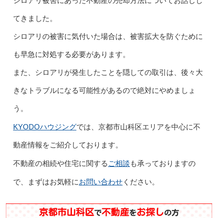
シロアリ被害にあった不動産の売却方法についてお話しし
てきました。
シロアリの被害に気付いた場合は、被害拡大を防ぐために
も早急に対処する必要があります。
また、シロアリが発生したことを隠しての取引は、後々大
きなトラブルになる可能性があるので絶対にやめましょ
う。
KYODOハウジング
では、京都市山科区エリアを中心に不
動産情報をご紹介しております。
ご相談
不動産の相続や住宅に関する
も承っておりますの
お問い合わせ
で、まずはお気軽に
ください。