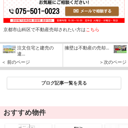
京都市山科区で不動産売却されたい方は
こちら
注文住宅と建売の
擁壁は不動産の売却...
違...
＜ 前のページ
＞次のページ
ブログ記事一覧を見る
おすすめ物件