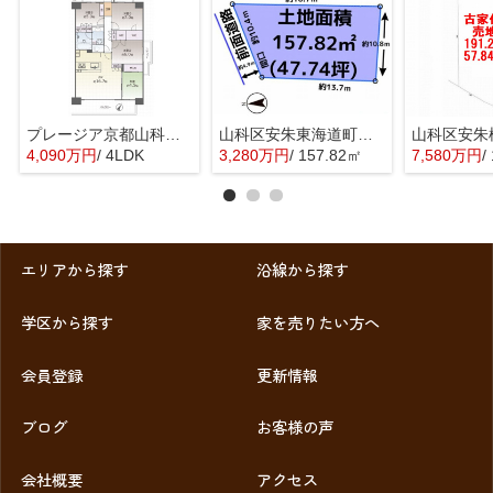
プレージア京都山科東野
山科区安朱東海道町 売地
4,090万円
/ 4LDK
3,280万円
/ 157.82㎡
7,580万円
/
エリアから探す
沿線から探す
学区から探す
家を売りたい方へ
会員登録
更新情報
ブログ
お客様の声
会社概要
アクセス