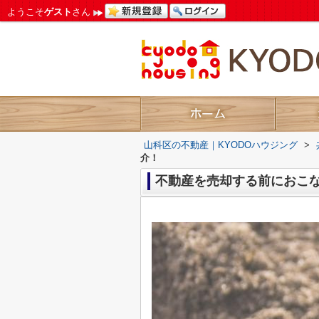
ようこそ
ゲスト
さん
山科区の不動産｜KYODOハウジング
>
介！
不動産を売却する前におこ