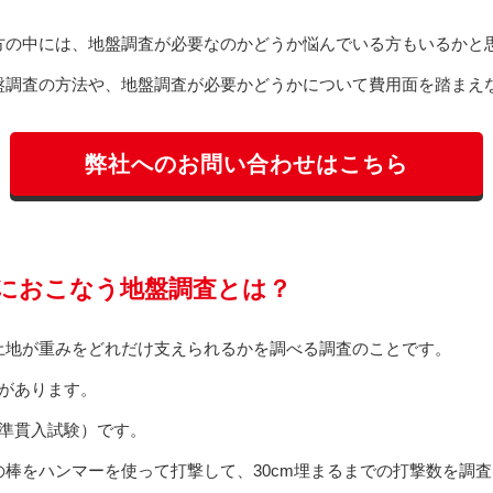
方の中には、地盤調査が必要なのかどうか悩んでいる方もいるかと
盤調査の方法や、地盤調査が必要かどうかについて費用面を踏まえ
弊社へのお問い合わせはこちら
におこなう地盤調査とは？
土地が重みをどれだけ支えられるかを調べる調査のことです。
があります。
標準貫入試験）です。
棒をハンマーを使って打撃して、30cm埋まるまでの打撃数を調