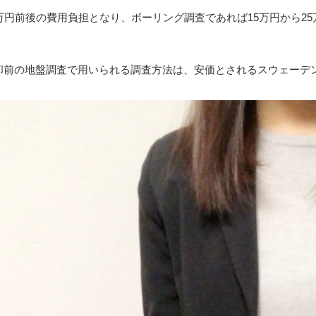
万円前後の費用負担となり、ボーリング調査であれば15万円から2
却前の地盤調査で用いられる調査方法は、安価とされるスウェーデ