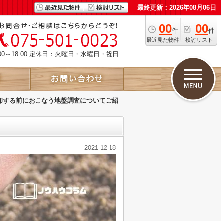
最終更新：2026年08月06日
00
00
件
件
最近見た物件
検討リスト
00～18:00 定休日：火曜日・水曜日・祝日
却する前におこなう地盤調査についてご紹
2021-12-18