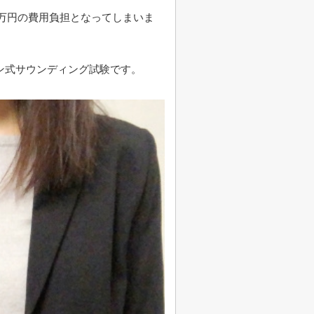
5万円の費用負担となってしまいま
ン式サウンディング試験です。