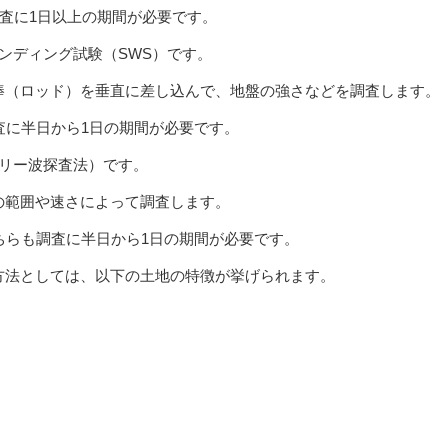
調査に1日以上の期間が必要です。
ンディング試験（SWS）です。
棒（ロッド）を垂直に差し込んで、地盤の強さなどを調査します。
査に半日から1日の期間が必要です。
イリー波探査法）です。
の範囲や速さによって調査します。
ちらも調査に半日から1日の期間が必要です。
方法としては、以下の土地の特徴が挙げられます。