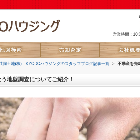
営業時間：10:
共同土地(株) KYODOハウジングのスタッフブログ記事一覧
>
不動産を売
なう地盤調査についてご紹介！