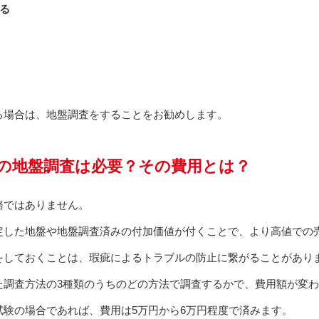
る
る場合は、地盤調査をすることをお勧めします。
の地盤調査は必要？その費用とは？
務ではありません。
定した地盤や地盤調査済みの付加価値が付くことで、より高値での
をしておくことは、瑕疵によるトラブルの防止に繋がることがあり
た調査方法の3種類のうちのどの方法で調査するかで、費用額が変
試験の場合であれば、費用は5万円から6万円程度で済みます。