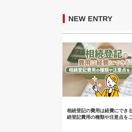
NEW ENTRY
相続登記の費用は経費にでき
続登記費用の種類や注意点を