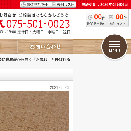
最終更新：2026年08月06日
00
00
件
件
最近見た物件
検討リスト
00～18:00 定休日：火曜日・水曜日・祝日
後に税務署から届く「お尋ね」と呼ばれる
2021-08-23