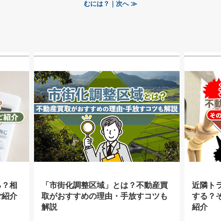
むには？｜次へ ≫
る？相
「市街化調整区域」とは？不動産買
近隣ト
ご紹介
取がおすすめの理由・手放すコツも
する？
解説
紹介