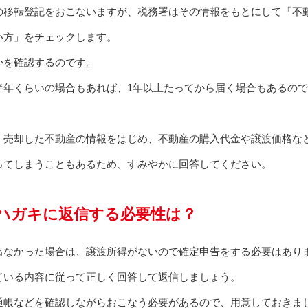
の移転登記をおこないますが、税務署はその情報をもとにして「不
い方」をチェックします。
かを確認するのです。
半年くらいの場合もあれば、1年以上たってから届く場合もあるの
、売却した不動産の情報をはじめ、不動産の購入代金や譲渡価格な
ってしまうこともあるため、すみやかに回答してください。
ハガキに返信する必要性は？
出なかった場合は、譲渡所得がないので確定申告をする必要はあり
ている内容に従って正しく回答して返信しましょう。
通帳などを確認しながらおこなう必要があるので、用意しておきま