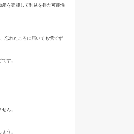
動産を売却して利益を得た可能性
で、忘れたころに届いても慌てず
どです。
ません。
しょう。