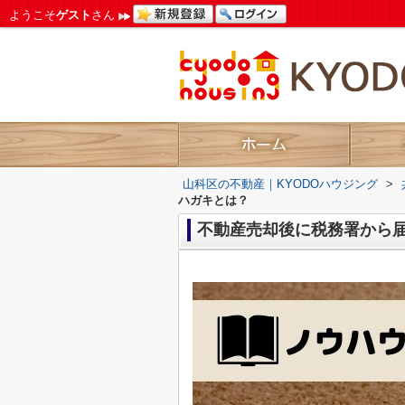
ようこそ
ゲスト
さん
山科区の不動産｜KYODOハウジング
>
ハガキとは？
不動産売却後に税務署から