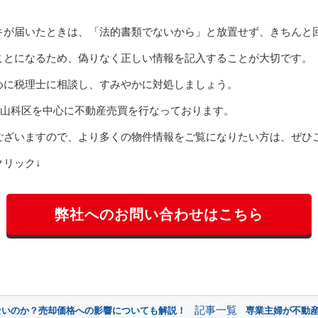
キが届いたときは、「法的書類でないから」と放置せず、きちんと
ことになるため、偽りなく正しい情報を記入することが大切です。
めに税理士に相談し、すみやかに対処しましょう。
山科区を中心に不動産売買を行なっております。
ございますので、より多くの物件情報をご覧になりたい方は、ぜひ
リック↓
弊社へのお問い合わせはこちら
記事一覧
ないのか？売却価格への影響についても解説！
専業主婦が不動