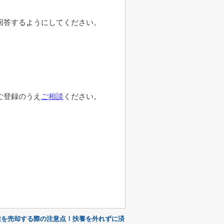
回答するようにしてください。
ご登録のうえ
ご相談
ください。
産を売却する際の注意点！扶養を外れずに済