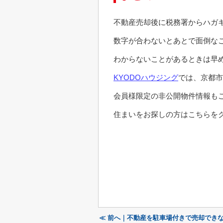
不動産売却後に税務署からハガ
数字が合わないとあとで面倒な
わからないことがあるときは早
KYODOハウジング
では、京都市
会員様限定の非公開物件情報も
住まいをお探しの方はこちらをク
≪ 前へ｜不動産を駐車場付きで売却でき