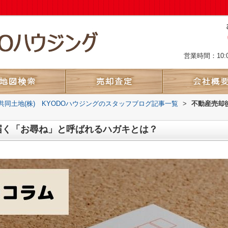
営業時間：10:
共同土地(株) KYODOハウジングのスタッフブログ記事一覧
>
不動産売却
届く「お尋ね」と呼ばれるハガキとは？