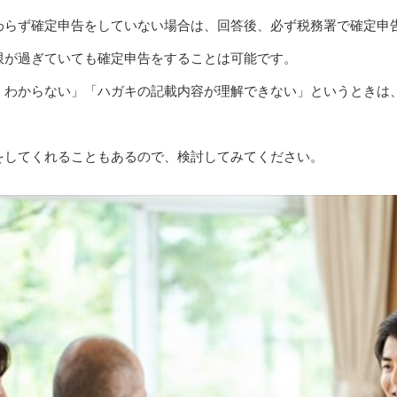
わらず確定申告をしていない場合は、回答後、必ず税務署で確定申
限が過ぎていても確定申告をすることは可能です。
くわからない」「ハガキの記載内容が理解できない」というときは
。
をしてくれることもあるので、検討してみてください。