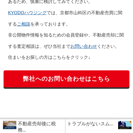
あるため、慎重に検討してみてください。
KYODOハウジング
では、京都市山科区の不動産売買に関
ご相談
する
を承っております。
非公開物件情報を知るための会員登録や、不動産売却に関
お問い合わせ
する査定相談は、ぜひ当社まで
ください。
住まいをお探しの方はこちらをクリック↓
弊社へのお問い合わせはこちら
不動産売却後に税
トラブルがないスム...
務...