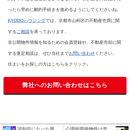
ったら早めに解約手続きを進めるようにしてくださいね。
KYODOハウジング
では、京都市山科区の不動産売買に関
ご相談
する
を承っております。
非公開物件情報を知るための会員登録や、不動産売却に関
お問い合わせ
する査定相談は、ぜひ当社まで
ください。
住まいをお探しの方はこちらをクリック↓
弊社へのお問い合わせはこちら
認知症になった親
心理的瑕疵物件は売...