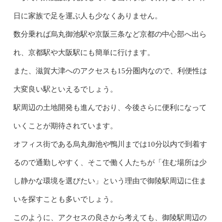
日に家族で足を運ぶ人も少なくありません。
数分乗れば烏丸御池駅や京阪三条など京都の中心部へ出ら
れ、京都駅や大阪駅にも簡単に行けます。
また、滋賀大津へのアクセスも15分圏内なので、利便性は
大変良い駅といえるでしょう。
駅周辺の土地開発も進んでおり、今後さらに便利になって
いくことが期待されています。
オフィス街である烏丸御池や鴨川までは10分以内で到着す
るので通勤しやすく、そこで働く人たちが「住む場所は少
し静かな環境を選びたい」という理由で御陵駅周辺に住ま
いを探すことも多いでしょう。
このように、アクセスの良さから考えても、御陵駅周辺の