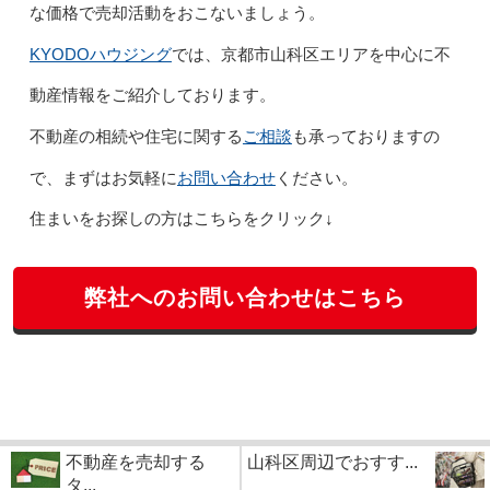
な価格で売却活動をおこないましょう。
KYODOハウジング
では、京都市山科区エリアを中心に不
動産情報をご紹介しております。
ご相談
不動産の相続や住宅に関する
も承っておりますの
お問い合わせ
で、まずはお気軽に
ください。
住まいをお探しの方はこちらをクリック↓
弊社へのお問い合わせはこちら
不動産を売却する
山科区周辺でおすす...
タ...