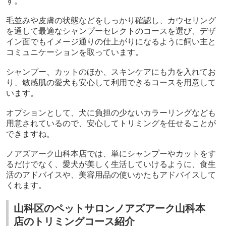
す。
毛並みや皮膚の状態などをしっかり確認し、カウセリング
を通して最適なシャンプーセレクトのコースを選び、デザ
イン面でもイメージ通りの仕上がりになるように飼い主と
コミュニケーションを取っています。
シャンプー、カットのほか、スキンケアにも力を入れてお
り、敏感肌の愛犬も安心して利用できるコースを用意して
います。
オプションとして、犬に負担の少ないカラーリングなども
用意されているので、安心してトリミングを任せることが
できますね。
ノアズアーク山科本店では、単にシャンプーやカットをす
るだけでなく、愛犬が美しく生活していけるように、食生
活のアドバイスや、美容用品の使いかたもアドバイスして
くれます。
山科区のペットサロンノアズアーク山科本
店のトリミングコース紹介