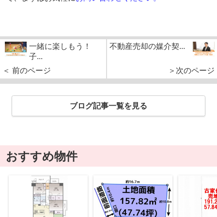
一緒に楽しもう！
不動産売却の媒介契...
子...
＜ 前のページ
＞次のページ
ブログ記事一覧を見る
おすすめ物件