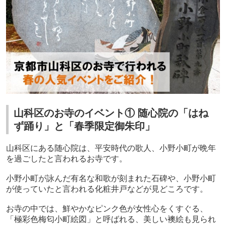
山科区のお寺のイベント① 随心院の「はね
ず踊り」と「春季限定御朱印」
山科区にある随心院は、平安時代の歌人、小野小町が晩年
を過ごしたと言われるお寺です。
小野小町が詠んだ有名な和歌が刻まれた石碑や、小野小町
が使っていたと言われる化粧井戸などが見どころです。
お寺の中では、鮮やかなピンク色が女性心をくすぐる、
「極彩色梅匂小町絵図」と呼ばれる、美しい襖絵も見られ