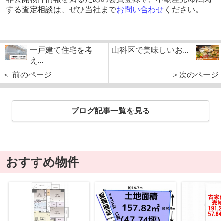
する査定相談は、ぜひ当社まで
お問い合わせ
ください。
一戸建て住宅を考
山科区で美味しいお...
え...
＜ 前のページ
＞次のページ
ブログ記事一覧を見る
おすすめ物件