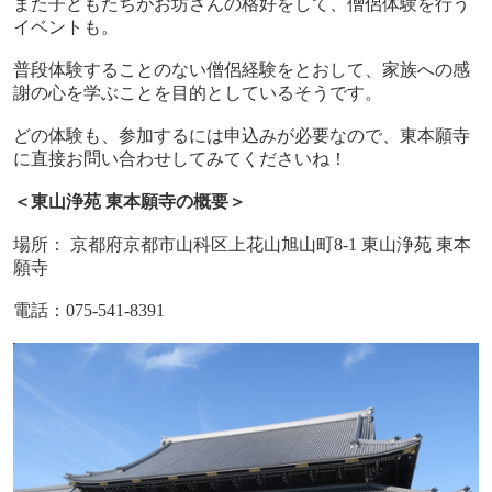
また子どもたちがお坊さんの格好をして、僧侶体験を行う
イベントも。
普段体験することのない僧侶経験をとおして、家族への感
謝の心を学ぶことを目的としているそうです。
どの体験も、参加するには申込みが必要なので、東本願寺
に直接お問い合わせしてみてくださいね！
＜東山浄苑 東本願寺の概要＞
場所： 京都府京都市山科区上花山旭山町
8-1
東山浄苑 東本
願寺
電話：
075-541-8391