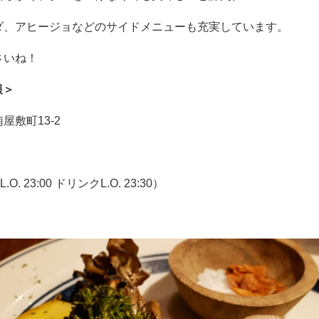
ダ、アヒージョなどのサイドメニューも充実しています。
さいね！
報
＞
南屋敷町
13-2
L.O. 23:00
ドリンク
L.O. 23:30
）