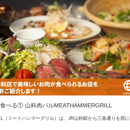
る① 山科肉バルMEATHAMMERGRILL
L
（ミートハンマーグリル）は、
JR
山科駅から三条通りを西に