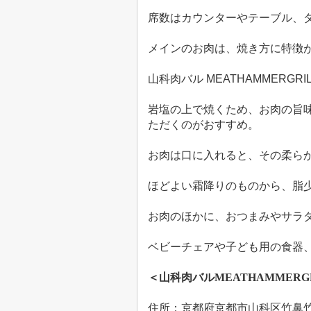
席数はカウンターやテーブル、
メインのお肉は、焼き方に特徴
山科肉バル
MEATHAMMERGRIL
岩塩の上で焼くため、お肉の旨
ただくのがおすすめ。
お肉は口に入れると、その柔ら
ほどよい霜降りのものから、脂
お肉のほかに、おつまみやサラ
ベビーチェアや子ども用の食器
＜山科肉バル
MEATHAMMERG
住所：京都府京都市山科区竹鼻