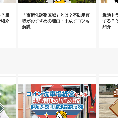
る？相
「市街化調整区域」とは？不動産買
近隣ト
ご紹介
取がおすすめの理由・手放すコツも
する？
解説
紹介