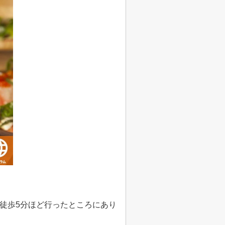
徒歩
5
分ほど行ったところにあり