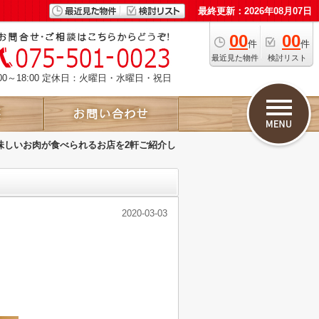
最終更新：2026年08月07日
00
00
件
件
最近見た物件
検討リスト
00～18:00 定休日：火曜日・水曜日・祝日
味しいお肉が食べられるお店を2軒ご紹介し
2020-03-03
。