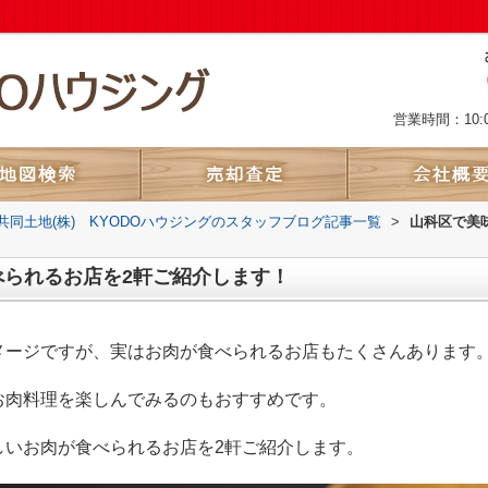
営業時間：10:
共同土地(株) KYODOハウジングのスタッフブログ記事一覧
>
山科区で美
べられるお店を2軒ご紹介します！
メージですが、実はお肉が食べられるお店もたくさんあります
お肉料理を楽しんでみるのもおすすめです。
しいお肉が食べられるお店を
2
軒ご紹介します。