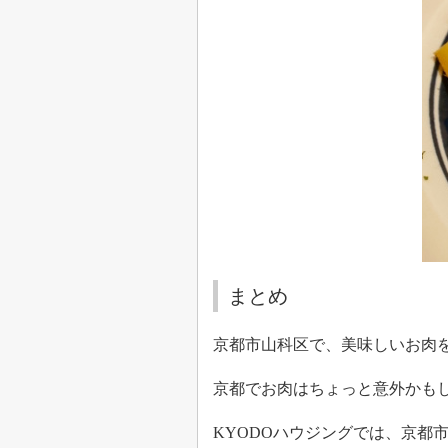
まとめ
京都市山科区で、美味しいお肉
京都でお肉はちょっと意外かも
KYODO
ハウジングでは、京都