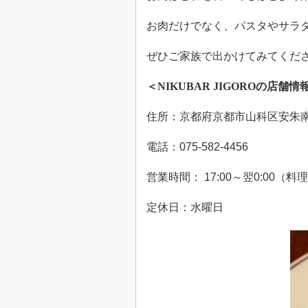
お肉だけでなく、パスタやサラ
ぜひご家族で出かけてみてくだ
＜
NIKUBAR JIGORO
の店舗情
住所：京都府京都市山科区安朱
電話：
075-582-4456
営業時間：
17:00
～翌
0:00
（料理
定休日：水曜日