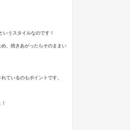
というスタイルなのです！
ため、焼きあがったらそのままい
されているのもポイントです。
よ！