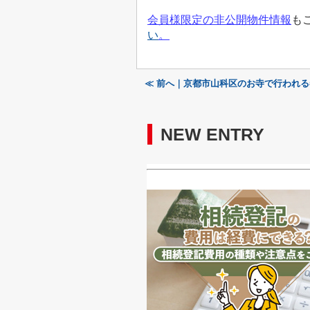
会員様限定の非公開物件情報
も
い
。
≪ 前へ｜京都市山科区のお寺で行われ
NEW ENTRY