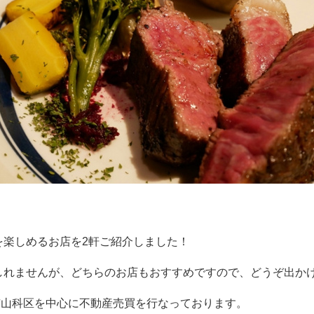
を楽しめるお店を
2
軒ご紹介しました！
しれませんが、どちらのお店もおすすめですので、どうぞ出か
市山科区を中心に不動産売買を行なっております。