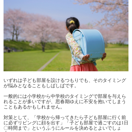
いずれは子ども部屋を設けるつもりでも、そのタイミング
が悩みとなることもしばしばです。
一般的には小学校から中学校のタイミングで部屋を与えら
れることが多いですが、思春期ゆえに不安を抱いてしまう
こともあるかもしれません。
対策として、「学校から帰ってきたら子ども部屋に行く前
に必ずリビングに顔を出す」「子ども部屋で過ごすのは1日
〇時間まで」というふうにルールを決めるとよいでしょ