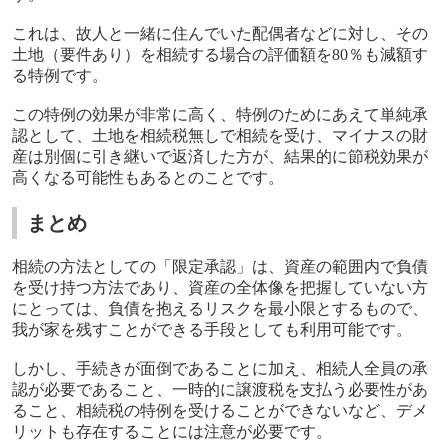
これは、故人と一緒に住んでいた配偶者などに対し、その
土地（要件あり）を相続する場合の評価額を
80
％も減額す
る特例です。
この特例の効果が非常に高く、特例のためにあえて単純承
認として、土地を相続税無しで相続を受け、マイナスの財
産は別個に引き継いで返済した方が、結果的に節税効果が
高くなる可能性もあるとのことです。
まとめ
相続の方法としての「限定承認」は、資産の範囲内で負債
を受け持つ方法であり、資産の全体像を把握していない方
にとっては、負債を抱えるリスクを最小限とするもので、
我が家を残すことができる手段としても利用可能です。
しかし、手続きが面倒であることに加え、相続人全員の承
認が必要であること、一時的に譲渡税を支払う必要性があ
ること、相続税の特例を受けることができないなど、デメ
リットも存在することには注意が必要です。