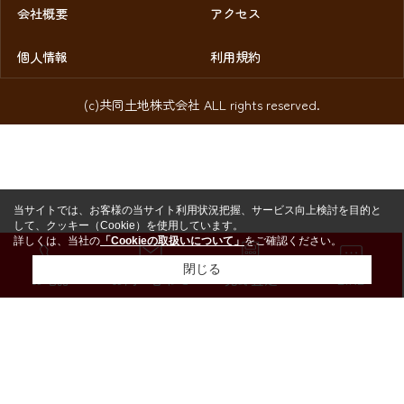
会社概要
アクセス
個人情報
利用規約
(c)共同土地株式会社 ALL rights reserved.
当サイトでは、お客様の当サイト利用状況把握、サービス向上検討を目的と
して、クッキー（Cookie）を使用しています。
詳しくは、当社の
「Cookieの取扱いについて」
をご確認ください。
閉じる
お電話
お問い合わせ
売却査定
LINE