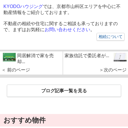
KYODO
ハウジング
では、京都市山科区エリアを中心に不
動産情報をご紹介しております。
不動産の相続や住宅に関するご相談も承っておりますの
で、まずはお気軽に
お問い合わせください
。
相続について
同居解消で家を売
家族信託で委託者が...
却...
＜ 前のページ
＞次のページ
ブログ記事一覧を見る
おすすめ物件