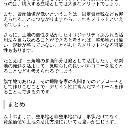
うのは、購入する立場としては大きなメリットでしょう。
また、資産価値が低いということは、固定資産税なども抑
えられることにつながりますから、これもメリットといえ
るでしょう。
さらに、土地の個性を活かしたオリジナリティあふれる活
用法を自ら決めることができると考えれば、整形地とは違
い、形状が整っていないことがむしろメリットとなる可能
性もあります。
たとえば、三角地の参画部分は庭として活用したり、傾斜
地の傾斜を活用して、見晴らしの良いバルコニーを広くと
ることなども考えられるでしょう。
旗竿地であれは、その通路を家の玄関までのアプローチと
して作りこむことで、デザイン性に富んだマイホームを作
ることもできるのです。
まとめ
以上のように、整形地と非整形地には、形状だけでなく、
資産価値や土地の活用方法においても違いが生じます。