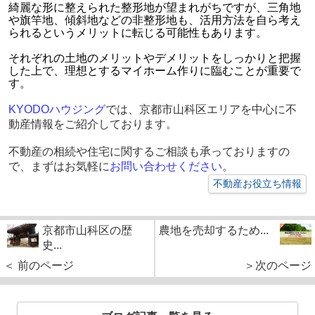
綺麗な形に整えられた整形地が望まれがちですが、三角地
や旗竿地、傾斜地などの非整形地も、活用方法を自ら考え
られるというメリットに転じる可能性もあります。
それぞれの土地のメリットやデメリットをしっかりと把握
した上で、理想とするマイホーム作りに臨むことが重要で
す。
KYODO
ハウジング
では、京都市山科区エリアを中心に不
動産情報をご紹介しております。
不動産の相続や住宅に関するご相談も承っておりますの
で、まずはお気軽に
お問い合わせください
。
不動産お役立ち情報
京都市山科区の歴
農地を売却するため...
史...
＜ 前のページ
＞次のページ