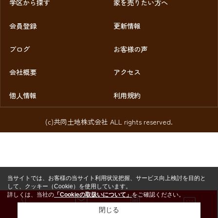
学区から探す
家を売りたい方へ
会員登録
更新情報
ブログ
お客様の声
会社概要
アクセス
個人情報
利用規約
(c)共同土地株式会社 ALL rights reserved.
当サイトでは、お客様の当サイト利用状況把握、サービス向上検討を目的と
して、クッキー（Cookie）を使用しています。
詳しくは、当社の
「Cookieの取扱いについて」
をご確認ください。
閉じる
お電話
お問い合わせ
売却査定
LINE