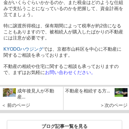
金がいくらぐらいかかるのか、また税金はどのような仕組
みで支払うことになっているのかを把握して、資金計画を
立てましょう。
特に譲渡所得税は、保有期間によって税率が約
2
倍になる
こともありますので、被相続人が購入したばかりの不動産
には注意が必要です。
KYODO
ハウジング
では、京都市山科区を中心に不動産に
関するご相談を承っております。
不動産の相続や住宅に関するご相談も承っておりますの
で、まずはお気軽に
お問い合わせください。
成年後見人が不動
不動産を相続する方...
産...
＜ 前のページ
＞次のページ
ブログ記事一覧を見る