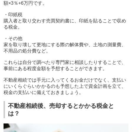
額×
3
％
+6
万円です。
・印紙税
購入者と取り交わす売買契約書に、印紙を貼ることで収め
る税金。
・その他
家を取り壊して更地にする際の解体費や、土地の測量費、
不用品の処分費など。
これらは自分で調べたり専門家に相談したりすることで、
事前にある程度金額を予想することができます。
不動産相続では手元に入ってくるお金だけでなく、支払い
にいくらぐらいかかるのも予想した上で資金計画を立て、
税金の支払いに備えておきましょう。
不動産相続後、売却するとかかる税金と
は？