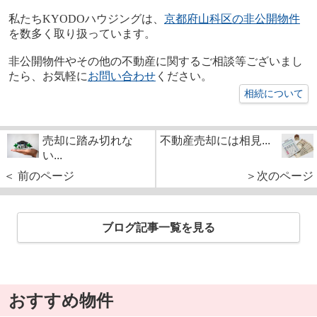
私たち
KYODO
ハウジングは、
京都府山科区の非公開物件
を数多く取り扱っています。
非公開物件やその他の不動産に関するご相談等ございまし
たら、お気軽に
お問い合わせ
ください。
相続について
売却に踏み切れな
不動産売却には相見...
い...
＜ 前のページ
＞次のページ
ブログ記事一覧を見る
おすすめ物件