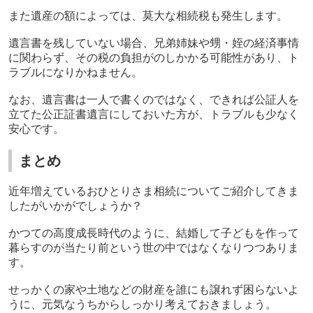
また遺産の額によっては、莫大な相続税も発生します。
遺言書を残していない場合、兄弟姉妹や甥・姪の経済事情
に関わらず、その税の負担がのしかかる可能性があり、ト
ラブルになりかねません。
なお、遺言書は一人で書くのではなく、できれば公証人を
立てた公正証書遺言にしておいた方が、トラブルも少なく
安心です。
まとめ
近年増えているおひとりさま相続についてご紹介してきま
したがいかがでしょうか？
かつての高度成長時代のように、結婚して子どもを作って
暮らすのが当たり前という世の中ではなくなりつつありま
す。
せっかくの家や土地などの財産を誰にも譲れず困らないよ
うに、元気なうちからしっかり考えておきましょう。