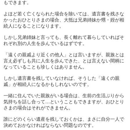
もできます。
よほど若く亡くなられた場合を除いては、遺言書を残さな
かったおひとりさまの場合、大抵は兄弟姉妹か甥・姪が相
続人になることになります。
しかし兄弟姉妹と言っても、長く離れて暮らしていればそ
れぞれ別の人生を歩んでいるはずです。
「遠くの親戚より近くの他人」とは言いますが、親族とは
言え必ずしも共に人生を歩んできた、とは言えない間柄に
なっていることも珍しくはありません。
しかし遺言書を残していなければ、そうした「遠くの親
戚」が相続人になるかもしれないのです。
一緒に住んでいた親族がいる場合は、生前の生活ぶりから
気持ちを話し合って
…
ということもできますが、おひとり
さまの場合はそれができません。
誰にどのくらい遺産を残しておくかは、まさに自分一人で
決めておかなければならない問題なのです。