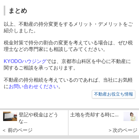
まとめ
以上、
不動産の持分変更をするメリット・デメリットをご
紹介しま
した。
税金対策で持分の割合の変更を考えている場合は、ぜひ税
理士などの専門家にも相談してみてください。
KYODO
ハウジング
では、京都市山科区を中心に不動産に
関するご相談を承っております。
不動産の持分相続を考えているのであれば、当社にお気軽
に
お問い合わせください
。
不動産お役立ち情報
登記や税金はどう
土地を売却する時に...
な...
＜ 前のページ
＞次のページ