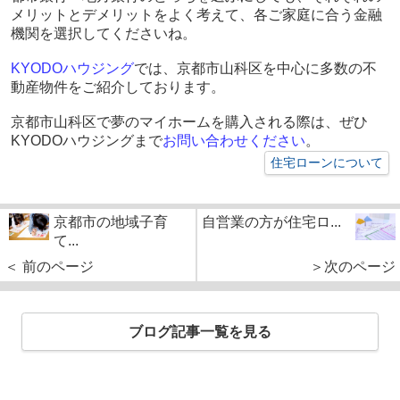
メリットとデメリットをよく考えて、各ご家庭に合う金融
機関を選択してくださいね。
KYODO
ハウジング
では、京都市山科区を中心に多数の不
動産物件をご紹介しております。
京都市山科区で夢のマイホームを購入される際は、ぜひ
KYODO
ハウジングまで
お問い合わせください
。
住宅ローンについて
京都市の地域子育
自営業の方が住宅ロ...
て...
＜ 前のページ
＞次のページ
ブログ記事一覧を見る