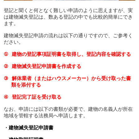
登記と聞くと何となく難しい申請のように思えますが、実
は建物滅失登記は、数ある登記の中でも比較的簡単にでき
ます。
建物滅失登記申請の流れは以下の通りですので、ご参考く
ださい。
①
建物の登記事項証明書を取得し、登記内容を確認する
②
建物滅失登記申請書を作成する
③
解体業者（またはハウスメーカー）から受け取った書
類を添付する
④
登記完了証を受け取る
なお、申請には以下の書類が必要で、建物の名義人が所在
地域を管轄する法務局へ申請します。
・
建物滅失登記申請書