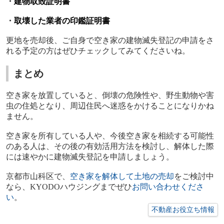
・
建物取毀証明書
・
取壊した業者の印鑑証明書
更地を売却後、ご自身で空き家の建物滅失登記の申請をさ
れる予定の方はぜひチェックしてみてくださいね。
まとめ
空き家を放置していると、倒壊の危険性や、野生動物や害
虫の住処となり、周辺住民へ迷惑をかけることになりかね
ません。
空き家を所有している人や、今後空き家を相続する可能性
のある人は、その後の有効活用方法を検討し、解体した際
には速やかに建物滅失登記を申請しましょう。
京都市山科区で、
空き家を解体して土地の売却
をご検討中
なら、
KYODO
ハウジングまでぜひ
お問い合わせくださ
い
。
不動産お役立ち情報