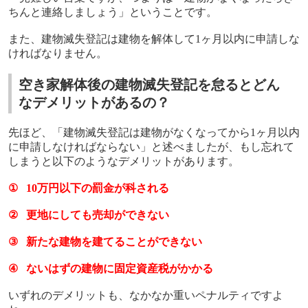
ちんと連絡しましょう」ということです。
また、建物滅失登記は建物を解体して
1
ヶ月以内に申請しな
ければなりません。
空き家解体後の建物滅失登記を怠るとどん
なデメリットがあるの？
先ほど、「建物滅失登記は建物がなくなってから
1
ヶ月以内
に申請しなければならない」と述べましたが、もし忘れて
しまうと以下のようなデメリットがあります。
①
10
万円以下の罰金が科される
②
更地にしても売却ができない
③
新たな建物を建てることができない
④
ないはずの建物に固定資産税がかかる
いずれのデメリットも、なかなか重いペナルティですよ