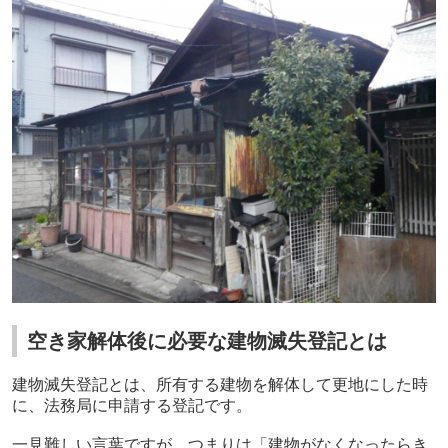
空き家解体後に必要な建物滅失登記とは
建物滅失登記とは、所有する建物を解体して更地にした時
に、法務局に申請する登記です。
一見難しい言葉ですが、つまりは「建物がなくなったらき