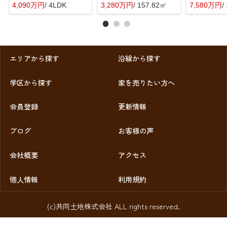
4,090万円
/ 4LDK
3,280万円
/ 157.82㎡
7,580万円
/
エリアから探す
沿線から探す
学区から探す
家を売りたい方へ
会員登録
更新情報
ブログ
お客様の声
会社概要
アクセス
個人情報
利用規約
(c)共同土地株式会社 ALL rights reserved.