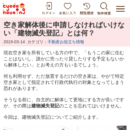
空き家解体後に申請しなければいけな
い「建物滅失登記」とは何？
2019-03-14
カテゴリ：
不動産お役立ち情報
現在空き家を所有している方の中で、「もうこの家に住む
ことはないし、誰かに売ったり貸したりする予定もないか
ら解体したい」とお考えの方もいるでしょう。
何も利用せず、ただ放置するだけの空き家は、やがて特定
空き家として指定されて行政代執行の対象となってしまう
恐れがあります。
そうなる前に、自主的に解体して更地にする方が良いです
が、その際は
建物滅失登記
のことを忘れてはいけません。
今回は、建物滅失登記についてご紹介します。