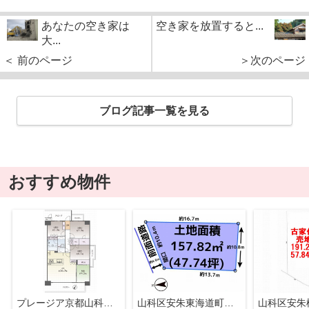
あなたの空き家は
空き家を放置すると...
大...
＜ 前のページ
＞次のページ
ブログ記事一覧を見る
おすすめ物件
プレージア京都山科東野
山科区安朱東海道町 売地