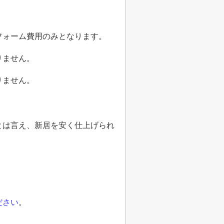
フォーム費用のみとなります。
りません。
りません。
とは言え、新居を安く仕上げられ
ださい
。