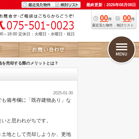
最終更新：2026年08月08日
00
00
件
件
最近見た物件
検討リスト
00～18:00 定休日：火曜日・水曜日・祝日
地を売却する際のメリットとは？
2025-01-30
でも備考欄に「既存建物あり」な
良いと思われがちです。
き土地として売却しようか、更地