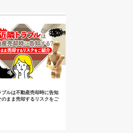
ラブルは不動産売却時に告知
そのまま売却するリスクをご