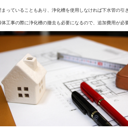
埋まっていることもあり、浄化槽を使用しなければ下水管の引
解体工事の際に浄化槽の撤去も必要になるので、追加費用が必