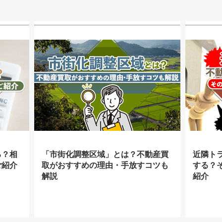
る？相
「市街化調整区域」とは？不動産買
近隣ト
ご紹介
取がおすすめの理由・手放すコツも
する？
解説
紹介