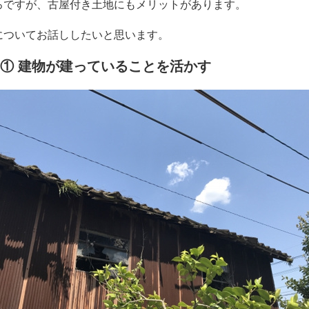
ろですが、古屋付き土地にもメリットがあります。
についてお話ししたいと思います。
① 建物が建っていることを活かす