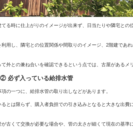
建てる時に仕上がりのイメージが出来ず、日当たりや隣宅との
を利用し、隣宅との位置関係や間取りのイメージ、
2
階建であれ
って外との兼ね合いを確認できるという点では、古屋があるメ
② 必ず入っている給排水管
事項の一つに、給排水管の取り出しなどがあります。
いるとは限らず、購入者負担での引き込みとなると大きな出費
管が古くて交換が必要な場合や、管の太さが細くて現在の基準