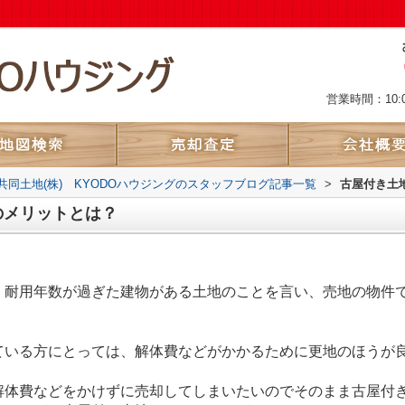
営業時間：10:
共同土地(株) KYODOハウジングのスタッフブログ記事一覧
>
古屋付き土
のメリットとは？
く耐用年数が過ぎた建物がある土地のことを言い、売地の物件
。
ている方にとっては、解体費などがかかるために更地のほうが
解体費などをかけずに売却してしまいたいのでそのまま古屋付