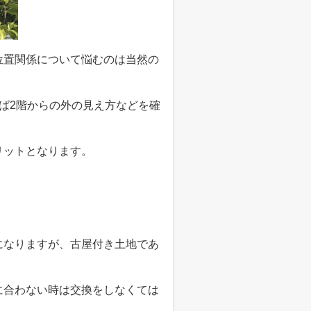
位置関係について悩むのは当然の
ば
2
階からの外の見え方などを確
リットとなります。
になりますが、古屋付き土地であ
に合わない時は交換をしなくては