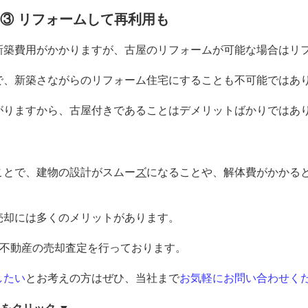
③ リフォームして再利用も
新築費用がかかりますが、古屋のリフォームが可能な場合はリ
で、新築さながらのリフォーム住宅にすることも不可能ではあ
がりますから、古屋付きであることはデメリットばかりではあ
ことで、建物の設計がスムー
ズ
になることや、解体費がかかる
売却には多くのメリットがあります。
不動産の売却査定を行っております。
したい
とお考えの方はぜひ、当社まで
お気軽にお問い合わせく