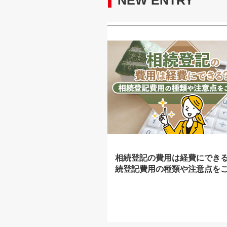
NEW ENTRY
相続登記の費用は経費にでき
続登記費用の種類や注意点を