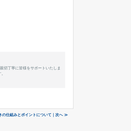
が親切丁寧に皆様をサポートいたしま
す。
きの仕組みとポイントについて｜次へ ≫