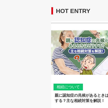
HOT ENTRY
相続について
親に認知症の兆候があるとき
する？主な相続対策を解説！