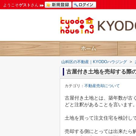
ようこそ
ゲスト
さん
山科区の不動産｜KYODOハウジング
>
古屋付き土地を売却する際
カテゴリ：
不動産売却について
古屋付き土地とは、築年数が古
どと注釈があることを言います
土地を買って注文住宅を検討し
売却する側にとっては出来たら