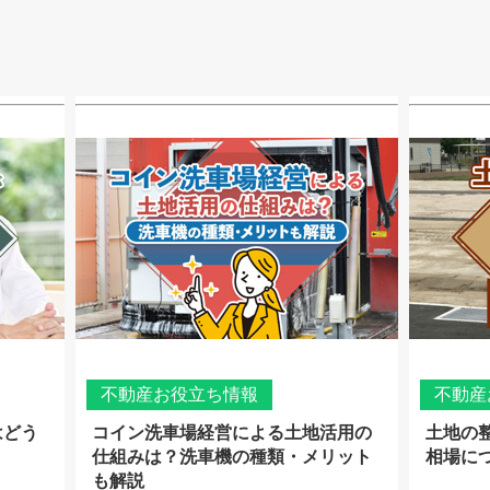
不動産お役立ち情報
不動産
はどう
コイン洗車場経営による土地活用の
土地の
仕組みは？洗車機の種類・メリット
相場に
も解説