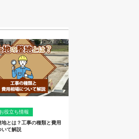
お役立ち情報
整地とは？工事の種類と費用
ついて解説