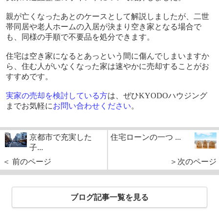
親が亡くなったあとのケースとして解説しましたが、二世
帯同居や老人ホームの入居が決まり空き家となる場合で
も、同様の手順で不要品を処分できます。
住宅は空き家になるとあっという間に傷んでしまいますか
ら、住む人がいなくなった家は速やかに売却することがお
すすめです。
実家の売却を検討している方
は、ぜひ
KYODO
ハウジング
までお気軽に
お問い合わせください
。
京都市で充実した
住宅ローンの一つ ...
子...
＜ 前のページ
＞次のページ
ブログ記事一覧を見る