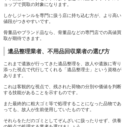
ョップで買取の対象になります。
しかしジャンルを専門に扱う店に持ち込む方が、より高い
値段がつきやすいです。
骨董品やブランド品なら、骨董品などの専門店での高値買
取が期待できます。
遺品整理業者、不用品回収業者の選び方
これまで遺族が行ってきた遺品整理を、故人や遺族に寄り
添った視点で代行してくれる「遺品整理士」という資格が
あります。
これは客観的な視点で、残された荷物の分別や価値を判断
する技能があることを示すものです。
また最終的に粗大ゴミ等で処理することになった品物であ
っても、故人が生前使用していたものです。
それらをただのゴミとしてぞんざいに扱ったりせず、供養
の観点で処理する業者を選びましょう。