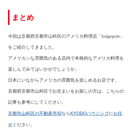
まとめ
今回は京都府京都市山科区のアメリカ料理店「lodgepole」
をご紹介してきました。
アメリカンな雰囲気のある店内で本格的なアメリカ料理を
楽しんでみてはいかがでしょうか。
日本にいながらアメリカの雰囲気を楽しめるお店です。
京都府京都市山科区でお住まいをお探しの方は、こちらの
記事も参考にしてください。
京都市山科区の不動産売却
KYODOハウジング
お任
なら
に
せ
ください。